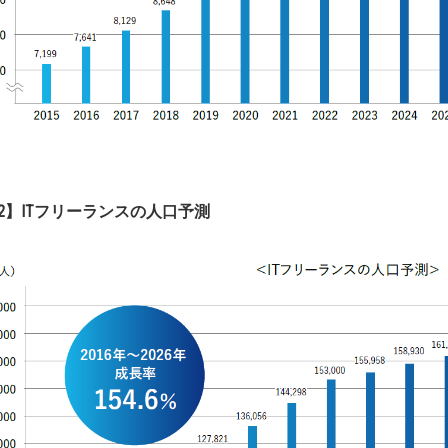
2】IT
フリーランスの人口予測