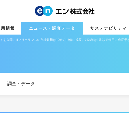
採用情報
ニュース・調査データ
サステナビリティ
を公開。ITフリーランスの市場規模は10年で1.6倍に成長。2026年は1兆2,209億円に成
調査・データ