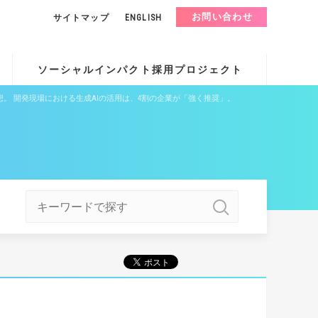
お問い合わせ
サイトマップ
ENGLISH
ソーシャルインパクト採用プロジェクト
長予想。 開発現場における生成AIの活用は、4割の企業が「強く推奨」。