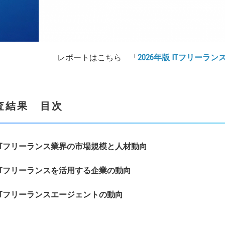
レポートはこちら 「
2026年版 ITフリーラ
査結果
目次
T
フリーランス業界の市場規模と人材動向
T
フリーランスを活用する企業の動向
T
フリーランスエージェントの動向