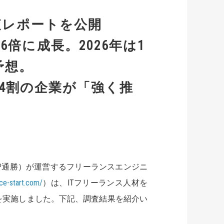
査レポートを公開
6倍に成長。2026年は1
予想。
4割の企業が「強く推
智通勝）が運営するフリーランスエンジニ
nce-start.com/
）は、ITフリーランス人材を
」を実施しました。下記、調査結果を紹介い