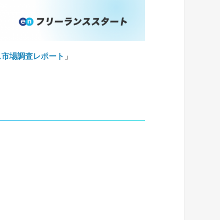
ンス市場調査レポート
」