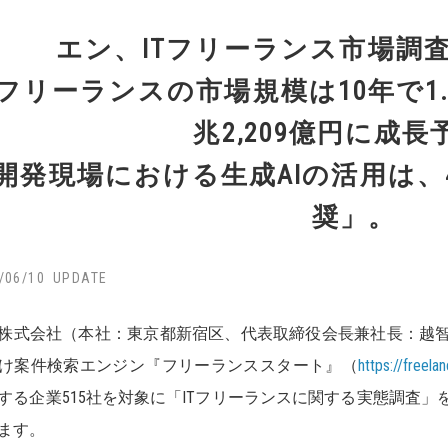
エン、ITフリーランス市場調
Tフリーランスの市場規模は10年で1.
兆2,209億円に成長
開発現場における生成AIの活用は、
奨」。
/06/10
株式会社（本社：東京都新宿区、代表取締役会長兼社長：越
け案件検索エンジン『フリーランススタート』（
https://freela
する企業515社を対象に「ITフリーランスに関する実態調査
ます。