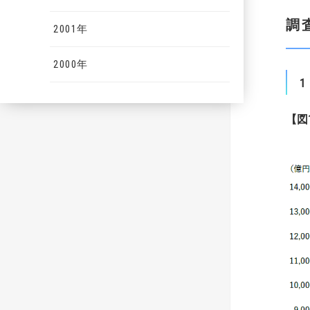
調
2001年
2000年
1
【
図