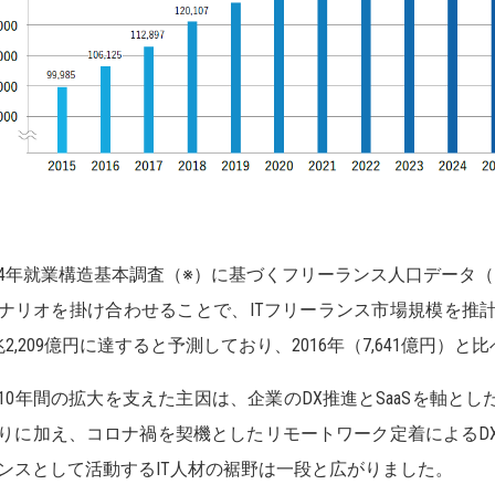
4年就業構造基本調査（※）に基づくフリーランス人口データ（
ナリオを掛け合わせることで、ITフリーランス市場規模を推計
兆2,209億円に達すると予測しており、2016年（7,641億円）
10年間の拡大を支えた主因は、企業のDX推進とSaaSを軸とした
りに加え、コロナ禍を契機としたリモートワーク定着によるD
ンスとして活動するIT人材の裾野は一段と広がりました。