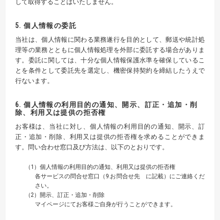
して取得することはいたしません。
5. 個人情報の委託
当社は、個人情報に関わる業務遂行を目的として、郵送や統計処
理等の業務とともに個人情報処理を外部に委託する場合がありま
す。委託に関しては、十分な個人情報保護水準を確保しているこ
とを条件として委託先を選定し、機密保持契約を締結したうえで
行ないます。
6. 個人情報の利用目的の通知、開示、訂正・追加・削
除、利用又は提供の拒否権
お客様は、当社に対し、個人情報の利用目的の通知、開示、訂
正・追加・削除、利用又は提供の拒否権を求めることができま
す。問い合わせ窓口及び方法は、以下のとおりです。
（1）個人情報の利用目的の通知、利用又は提供の拒否権
各サービスの問合せ窓口（9.お問合せ先 に記載）にご連絡くだ
さい。
（2）開示、訂正・追加・削除
マイページにてお客様ご自身が行うことができます。