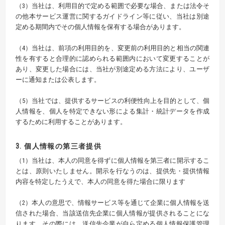
（3）当社は、利用目的で定める範囲で必要な場合、または法令そ
の他本サービス運営に関するガイドライン等に従い、当社は別途
定める期間内でその個人情報を保有する場合があります。
（4）当社は、前項の利用目的を、変更前の利用目的と相当の関連
性を有すると合理的に認められる範囲内において変更することが
あり、変更した場合には、当社が別途定める方法により、ユーザ
ーに通知または公表します。
（5）当社では、提供するサービスの利便性向上を目的として、個
人情報を、個人を特定できない形による集計・統計データを作成
するために利用することがあります。
3. 個人情報の第三者提供
（1）当社は、本人の同意を得ずに個人情報を第三者に開示するこ
とは、原則いたしません。開示を行なうのは、提供先・提供情報
内容を特定したうえで、本人の同意を得た場合に限ります
（2）本人の意思で、情報サービス等を通じて企業に個人情報を送
信された場合、当該送信先企業に個人情報が提供されることにな
ります。その際には、送信先企業が自ら定める個人情報保護管理