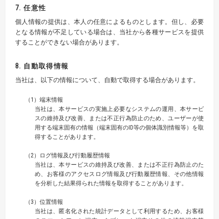
7. 任意性
個人情報の提供は、本人の任意によるものとします。但し、必要
となる情報が不足している場合は、当社から各種サービスを提供
することができない場合があります。
8. 自動取得情報
当社は、以下の情報について、自動で取得する場合があります。
（1）端末情報
当社は、本サービスの実施上必要なシステムの運用、本サービ
スの維持及び改善、または不正行為防止のため、ユーザーが使
用する端末固有の情報（端末固有のID等の個体識別情報等）を取
得することがあります。
（2）ログ情報及び行動履歴情報
当社は、本サービスの維持及び改善、または不正行為防止のた
め、お客様のアクセスログ情報及び行動履歴情報、その他情報
を分析した結果得られた情報を取得することがあります。
（3）位置情報
当社は、匿名化された統計データとして利用するため、お客様