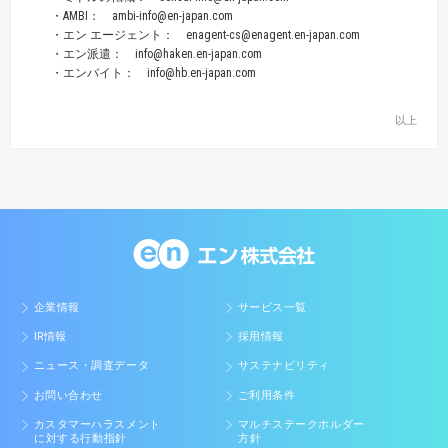
・AMBI： ambi-info@en-japan.com
・エン エージェント： enagent-cs@enagent.en-japan.com
・エン派遣： info@haken.en-japan.com
・エンバイト： info@hb.en-japan.com
以上
企業情報
サービス一覧
IR情報
採用情報
ニュース・調査データ
サステナビリティ
お問い合わせ
ご利用条件
カスタマーハラスメント
マルチステークホルダー
に対する行動指針
方針