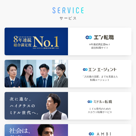
サービス
8年連続満足度No.1
総合転職サイト
「入社後の活躍」までを見据えた
転職エージェント
ミドル世代のための
スカウト転職サービス