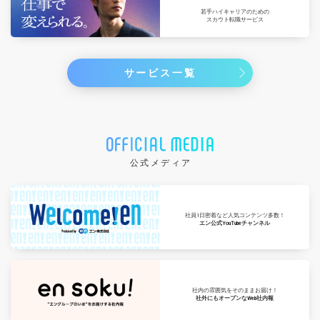
若手ハイキャリアのための
スカウト転職サービス
サービス一覧
公式メディア
社員1日密着など人気コンテンツ多数！
エン公式YouTubeチャンネル
社内の雰囲気をそのままお届け！
社外にもオープンなWeb社内報