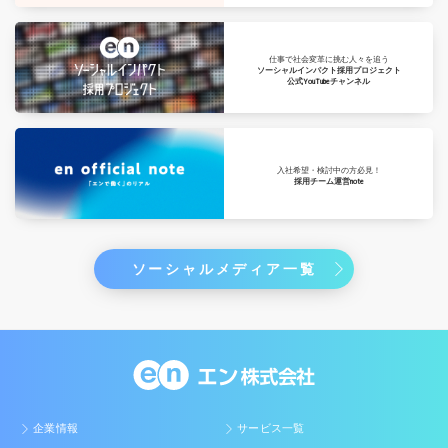
仕事で社会変革に挑む人々を追う
ソーシャルインパクト採用プロジェクト
公式YouTubeチャンネル
入社希望・検討中の方必見！
採用チーム運営note
ソーシャルメディア一覧
企業情報
サービス一覧