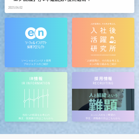
2025.06.02
ソーシャルインパクト採用
「人材採用の、その先を考える」
プロジェクトのご紹介
エンの取り組みをご紹介
IR情報
採用情報
IR INFORMATION
RECRUITING
当社への投資をお考えの
エンに入社をご希望の
株主・投資家の方はこちらから
学生・求職者の方はこちらから