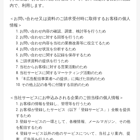
内で、利用します。
＜お問い合わせ又は資料のご請求受付時に取得するお客様の個人
情報＞
1. お問い合わせ内容の確認、調査、検討等を行うため
2. お問い合わせに対する回答を行うため
3. お問い合わせ内容を当社の業務改善等に役立てるため
4. お問い合わせ状況を分析するため
5. お問い合わせに関する記録を保存するため
6. ご請求資料の提供を行うため
7. 当社からお客様に対する営業活動のため
8. 当社サービスに関するマーケティング活動のため
9. 「8.広告配信事業者への提供」に掲げた目的のため
10. その他上記の各号に付随する目的のため
＜当社サービスにお申込みされる企業のご担当様の個人情報＞
1. お客様の情報を登録し、管理等を行うため
2. お客様が登録したサービス（以下「登録サービス」）全般を提供
するため
3. 登録サービスの一環として、各種情報、メールマガジン、その他
を配信するため
4. 登録サービス以外の他のサービスについて、当社より案内、提
案、広告等を行うため