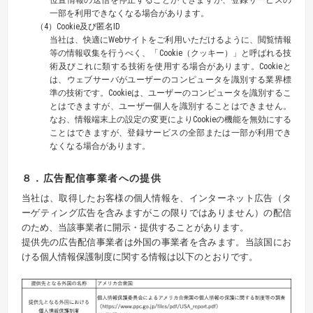
位置情報の送信を停止することができますが、登録サービスの
一部を利用できなくなる場合があります。
（4）Cookie及び匿名ID
当社は、快適にWebサイトをご利用いただけるように、閲覧情報
等の情報収集を行うべく、「Cookie（クッキー）」と呼ばれる技
術及びこれに類する技術を使用する場合があります。Cookieと
は、ウェブサーバがユーザーのコンピュータを識別する業界標
準の技術です。Cookieは、ユーザーのコンピュータを識別するこ
とはできますが、ユーザー個人を識別することはできません。
なお、情報端末上の設定の変更によりCookieの機能を無効にする
ことはできますが、登録サービスの全部または一部が利用でき
なくなる場合があります。
８．広告配信事業者への提供
当社は、取得したお客様の個人情報を、インターネット広告（タ
ーゲティング広告を含みますがこの限りではありません）の配信
のため、当該事業者に開示・提供することがあります。
提供先の広告配信事業者は外国の事業者を含みます。当該国にお
ける個人情報保護制度に関する情報は以下のとおりです。