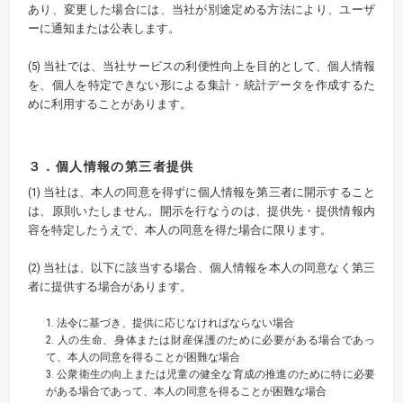
あり、変更した場合には、当社が別途定める方法により、ユーザ
ーに通知または公表します。
(5) 当社では、当社サービスの利便性向上を目的として、個人情報
を、個人を特定できない形による集計・統計データを作成するた
めに利用することがあります。
３．個人情報の第三者提供
(1) 当社は、本人の同意を得ずに個人情報を第三者に開示すること
は、原則いたしません。開示を行なうのは、提供先・提供情報内
容を特定したうえで、本人の同意を得た場合に限ります。
(2) 当社は、以下に該当する場合、個人情報を本人の同意なく第三
者に提供する場合があります。
1. 法令に基づき、提供に応じなければならない場合
2. 人の生命、身体または財産保護のために必要がある場合であっ
て、本人の同意を得ることが困難な場合
3. 公衆衛生の向上または児童の健全な育成の推進のために特に必要
がある場合であって、本人の同意を得ることが困難な場合