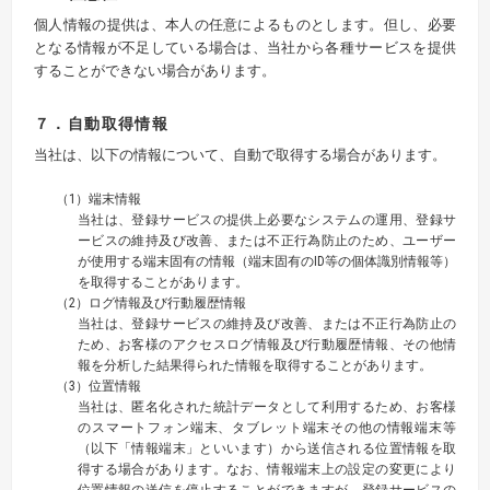
個人情報の提供は、本人の任意によるものとします。但し、必要
となる情報が不足している場合は、当社から各種サービスを提供
することができない場合があります。
７．自動取得情報
当社は、以下の情報について、自動で取得する場合があります。
（1）端末情報
当社は、登録サービスの提供上必要なシステムの運用、登録サ
ービスの維持及び改善、または不正行為防止のため、ユーザー
が使用する端末固有の情報（端末固有のID等の個体識別情報等）
を取得することがあります。
（2）ログ情報及び行動履歴情報
当社は、登録サービスの維持及び改善、または不正行為防止の
ため、お客様のアクセスログ情報及び行動履歴情報、その他情
報を分析した結果得られた情報を取得することがあります。
（3）位置情報
当社は、匿名化された統計データとして利用するため、お客様
のスマートフォン端末、タブレット端末その他の情報端末等
（以下「情報端末」といいます）から送信される位置情報を取
得する場合があります。なお、情報端末上の設定の変更により