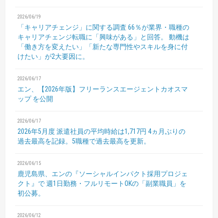
2026/06/19
「キャリアチェンジ」に関する調査
66％が業界・職種の
キャリアチェンジ転職に「興味がある」と回答。
動機は
「働き方を変えたい」「新たな専門性やスキルを身に付
けたい」が2大要因に。
2026/06/17
エン、【2026年版】フリーランスエージェントカオスマ
ップ を公開
2026/06/17
2026年5月度 派遣社員の平均時給は1,717円
4ヵ月ぶりの
過去最高を記録。5職種で過去最高を更新。
2026/06/15
鹿児島県、エンの『ソーシャルインパクト採用プロジェ
クト』で
週1日勤務・フルリモートOKの「副業職員」を
初公募。
2026/06/12