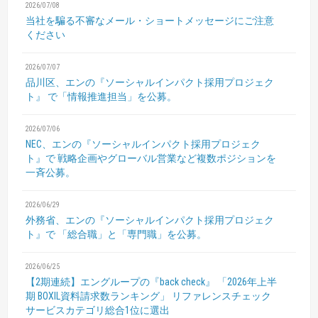
2026/07/08
当社を騙る不審なメール・ショートメッセージにご注意
ください
2026/07/07
品川区、エンの『ソーシャルインパクト採用プロジェク
ト』
で「情報推進担当」を公募。
2026/07/06
NEC、エンの『ソーシャルインパクト採用プロジェク
ト』で
戦略企画やグローバル営業など複数ポジションを
一斉公募。
2026/06/29
外務省、エンの『ソーシャルインパクト採用プロジェク
ト』で
「総合職」と「専門職」を公募。
2026/06/25
【2期連続】エングループの『back check』
「2026年上半
期 BOXIL資料請求数ランキング」
リファレンスチェック
サービスカテゴリ総合1位に選出