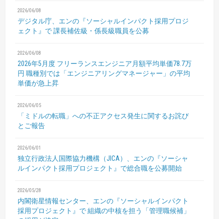
2026/06/08
デジタル庁、エンの『ソーシャルインパクト採用プロジ
ェクト』で
課長補佐級・係長級職員を公募
2026/06/08
2026年5月度 フリーランスエンジニア月額平均単価78.7万
円
職種別では「エンジニアリングマネージャー」の平均
単価が急上昇
2026/06/05
「ミドルの転職」への不正アクセス発生に関するお詫び
とご報告
2026/06/01
独立行政法人国際協力機構（JICA）、エンの『ソーシャ
ルインパクト採用プロジェクト』で総合職を公募開始
2026/05/28
内閣衛星情報センター、エンの『ソーシャルインパクト
採用プロジェクト』で
組織の中核を担う「管理職候補」