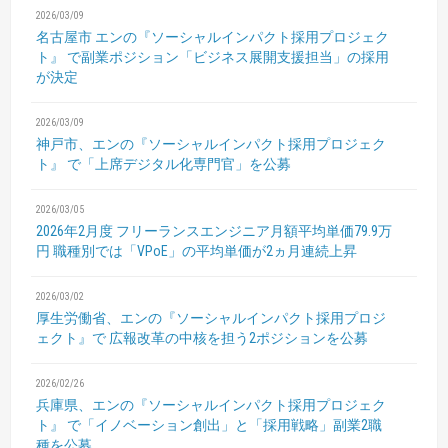
2026/03/09
名古屋市 エンの『ソーシャルインパクト採用プロジェク
ト』
で副業ポジション「ビジネス展開支援担当」の採用
が決定
2026/03/09
神戸市、エンの『ソーシャルインパクト採用プロジェク
ト』
で「上席デジタル化専門官」を公募
2026/03/05
2026年2月度 フリーランスエンジニア月額平均単価79.9万
円
職種別では「VPoE」の平均単価が2ヵ月連続上昇
2026/03/02
厚生労働省、エンの『ソーシャルインパクト採用プロジ
ェクト』で
広報改革の中核を担う2ポジションを公募
2026/02/26
兵庫県、エンの『ソーシャルインパクト採用プロジェク
ト』
で「イノベーション創出」と「採用戦略」副業2職
種を公募