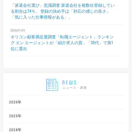
「派遣会社選び」意識調査
派遣会社を複数社登録してい
る割合は74％。
登録の決め手は「対応の感じの良さ」
「気に入った仕事情報がある」。
2026/01/05
オリコン顧客満足度調査「転職エージェント」ランキン
グ
エン エージェントが「紹介求人の質」「30代」で第1
位に選出
ニュース・調査
2026年
2025年
2024年