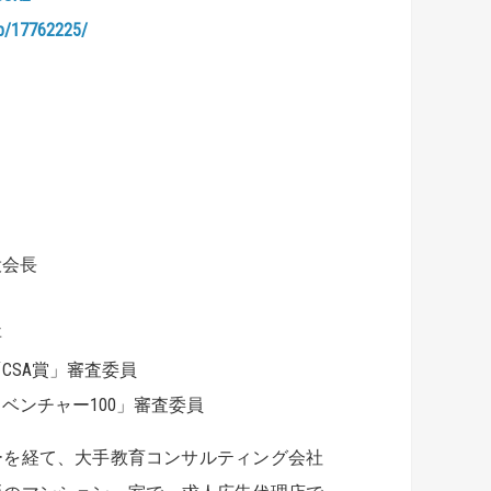
/rb/17762225/
役会長
事
CSA賞」審査委員
ベンチャー100」審査委員
ーを経て、大手教育コンサルティング会社