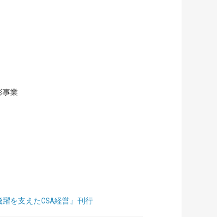
彰事業
の飛躍を支えたCSA経営』刊行