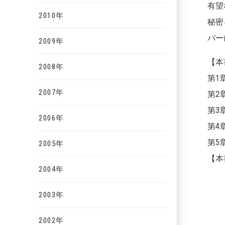
有望
2010年
秘密
バー
2009年
【本
2008年
第1
2007年
第2
第3
2006年
第4
第5
2005年
【本書
2004年
2003年
2002年