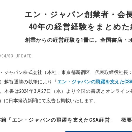
エン・ジャパン創業者・会
40年の経営経験をまとめ
創業からの経営経験を1冊に。全国書店・
/04/03
・ジャパン株式会社（本社：東京都新宿区、代表取締役社長
）越智通勝の執筆により『
エン・ジャパンの飛躍を支えたCS
。本書は2024年3月27日（水）より全国の書店とオンライ
）に日本経済新聞にて広告も掲載いたします。
書籍「エン・ジャパンの飛躍を支えたCSA経営」
概