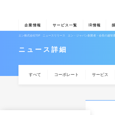
企業情報
サービス一覧
IR情報
エン株式会社TOP
ニュースリリース
エン・ジャパン創業者・会長の越智通
ニュース詳細
すべて
コーポレート
サービス