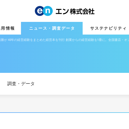
採用情報
ニュース・調査データ
サステナビリティ
勝が 40年の経営経験をまとめた経営本を刊行 創業からの経営経験を1冊に。全国書店・オ
調査・データ