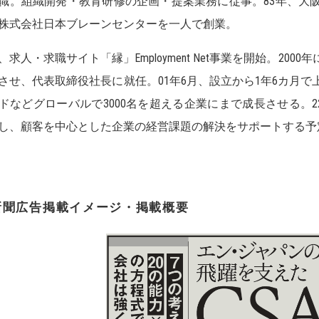
職。組織開発・教育研修の企画・提案業務に従事。83年、大
株式会社日本ブレーンセンターを一人で創業。
年、求人・求職サイト「縁」Employment Net事業を開始。2
させ、代表取締役社長に就任。01年6月、設立から1年6カ月
ドなどグローバルで3000名を超える企業にまで成長させる。2
し、顧客を中心とした企業の経営課題の解決をサポートする予
新聞広告掲載イメージ・掲載概要