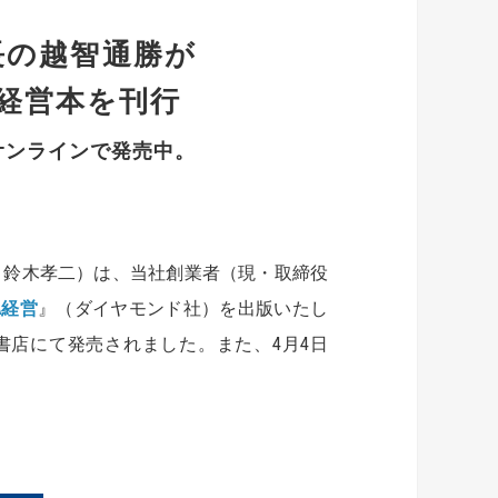
長の越智通勝が
た経営本を刊行
オンラインで発売中。
：鈴木孝二）は、当社創業者（現・取締役
A経営
』（ダイヤモンド社）を出版いたし
ン書店にて発売されました。また、4月4日
要