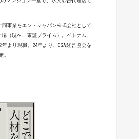
阪のマンション一室で、求人広告代理店で
000年に同事業をエン・ジャパン株式会社として
で上場（現在、東証プライム）。ベトナム、
2年より現職。24年より、CSA経営協会を
定。