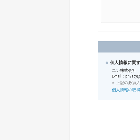
個人情報に関
エン株式会社
E-mail：privacy@
上記の必須
個人情報の取