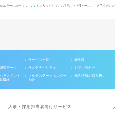
信エラーの場合は
こちら
をクリックして、
お手数ですがEメールにて送信くださ
サービス一覧
IR情報
調査データ
サステナビリティ
お問い合わせ
ハラスメント
マルチステークホルダー
個人情報の取り扱い
動指針
方針
人事・採用担当者向けサービス