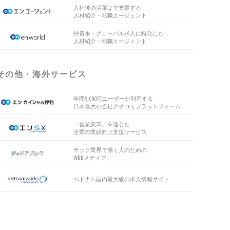
入社後の活躍まで支援する
人材紹介・転職エージェント
外資系・グローバル求人に特化した
人材紹介・転職エージェント
その他・海外サービス
年間5,000万ユーザーが利用する
日本最大の会社クチコミプラットフォーム
「営業変革」を通じた
企業の業績向上支援サービス
テック業界で働く人のための
WEBメディア
ベトナム国内最大級の求人情報サイト