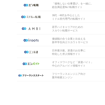
「後悔しない仕事選び」を一緒に。
総合満足度No.1転職サイト
30代・40代を中心とした
ミドル世代専門の転職サイト
若手ハイキャリアのための
スカウト転職サービス
価値観の合う企業と出会える
新卒学生向けスカウトサービス
日本最大級。派遣のお仕事に
特化した求人情報サイト
オフィスワークなど「派遣バイト」
中心のアルバイト情報サイト
フリーランスエンジニア向け
案件検索エンジン