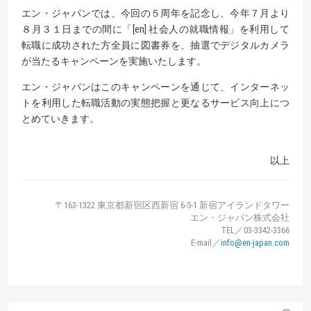
エン・ジャパンでは、今回の５周年を記念し、今年７月より
８月３１日までの間に「[en] 社会人の就職情報」を利用して
転職に成功された方全員に図書券を、抽選でデジタルカメラ
が当たるキャンペーンを実施いたします。
エン・ジャパンはこのキャンペーンを通じて、インターネッ
トを利用した転職活動の実態把握と更なるサービス向上につ
とめていきます。
以上
〒163-1322 東京都新宿区西新宿 6-5-1 新宿アイランドタワー
エン・ジャパン株式会社
TEL／03-3342-3366
E-mail／
info@en-japan.com