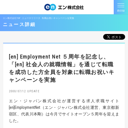
エン株式会社TOP
ニュースリリース
転職お祝いキャンペーンを実施
ニュース詳細
[en] Employment Net ５周年を記念し、
「[en] 社会人の就職情報」を通じて転職
を成功した方
全員を対象に転職お祝いキ
ャンペーンを実施
2000/07/12
エン・ジャパン株式会社が運営する求人求職サイト
[en]EmploymentNet（エン・ジャパン株式会社運営、東京都新
宿区、代表川本剛）は今月でサイトオープン５周年を迎えま
した。