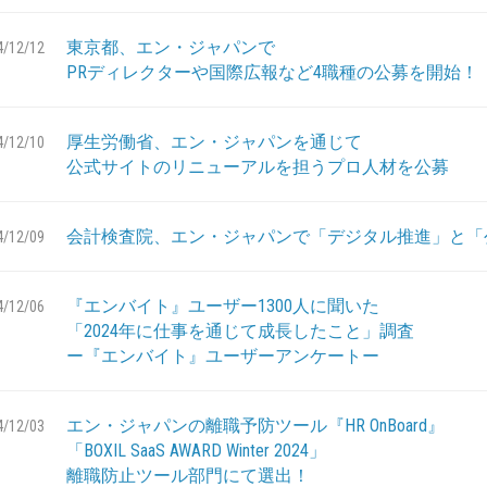
東京都、エン・ジャパンで
4/12/12
PRディレクターや国際広報など4職種の公募を開始！
厚生労働省、エン・ジャパンを通じて
4/12/10
公式サイトのリニューアルを担うプロ人材を公募
会計検査院、エン・ジャパンで「デジタル推進」と「
4/12/09
『エンバイト』ユーザー1300人に聞いた
4/12/06
「2024年に仕事を通じて成長したこと」調査
ー『エンバイト』ユーザーアンケートー
エン・ジャパンの離職予防ツール『HR OnBoard』
4/12/03
「BOXIL SaaS AWARD Winter 2024」
離職防止ツール部門にて選出！