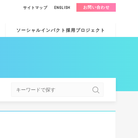
お問い合わせ
サイトマップ
ENGLISH
ソーシャルインパクト採用プロジェクト