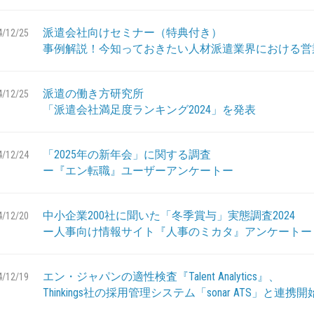
派遣会社向けセミナー（特典付き）
4/12/25
事例解説！今知っておきたい人材派遣業界における営
派遣の働き方研究所
4/12/25
「派遣会社満足度ランキング2024」を発表
「2025年の新年会」に関する調査
4/12/24
ー『エン転職』ユーザーアンケートー
中小企業200社に聞いた「冬季賞与」実態調査2024
4/12/20
ー人事向け情報サイト『人事のミカタ』アンケートー
エン・ジャパンの適性検査『Talent Analytics』、
4/12/19
Thinkings社の採用管理システム「sonar ATS」と連携