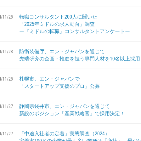
転職コンサルタント200人に聞いた
4/11/28
「2025年ミドルの求人動向」調査
ー『ミドルの転職』コンサルタントアンケートー
防衛装備庁、エン・ジャパンを通じて
4/11/28
先端研究の企画・推進を担う専門人材を10名以上採用
札幌市、エン・ジャパンで
4/11/28
「スタートアップ支援のプロ」公募
静岡県袋井市、エン・ジャパンを通じて
4/11/27
新設のポジション「産業戦略官」で採用決定！
「中途入社者の定着」実態調査（2024）
4/11/27
定着率100％の企業が最も多い業種は「商社」、最少