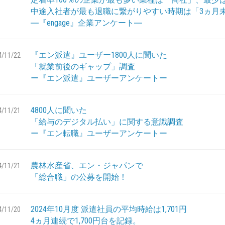
中途入社者が最も退職に繋がりやすい時期は「3ヵ月
―『engage』企業アンケート―
『エン派遣』ユーザー1800人に聞いた
4/11/22
「就業前後のギャップ」調査
ー『エン派遣』ユーザーアンケートー
4800人に聞いた
4/11/21
「給与のデジタル払い」に関する意識調査
ー『エン転職』ユーザーアンケートー
農林水産省、エン・ジャパンで
4/11/21
「総合職」の公募を開始！
2024年10月度 派遣社員の平均時給は1,701円
4/11/20
4ヵ月連続で1,700円台を記録。