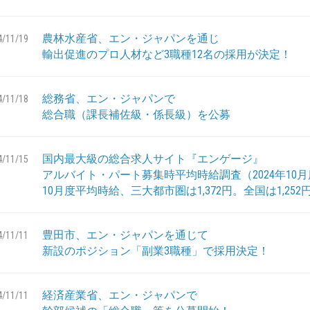
農林水産省、エン・ジャパンを通じ
4/11/19
輸出促進のプロ人材など3職種12名の採用が決定！
総務省、エン・ジャパンで
4/11/18
総合職（課長補佐級・係長級）を公募
国内最大級の総合求人サイト『エンゲージ』
4/11/15
アルバイト・パート募集時平均時給調査（2024年10
10月度平均時給、三大都市圏は1,372円。全国は1,252
豊田市、エン・ジャパンを通じて
4/11/11
新設のポジション「副業3職種」で採用決定！
経済産業省、エン・ジャパンで
4/11/11