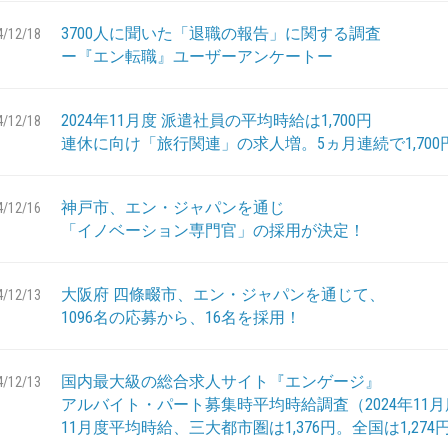
3700人に聞いた「退職の報告」に関する調査
4/12/18
ー『エン転職』ユーザーアンケートー
2024年11月度 派遣社員の平均時給は1,700円
4/12/18
連休に向け「旅行関連」の求人増。5ヵ月連続で1,70
神戸市、エン・ジャパンを通じ
4/12/16
「イノベーション専門官」の採用が決定！
大阪府 四條畷市、エン・ジャパンを通じて、
4/12/13
1096名の応募から、16名を採用！
国内最大級の総合求人サイト『エンゲージ』
4/12/13
アルバイト・パート募集時平均時給調査（2024年11
11月度平均時給、三大都市圏は1,376円。全国は1,274