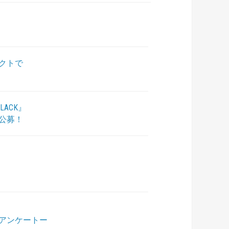
クトで
ACK』
公募！
アンケートー