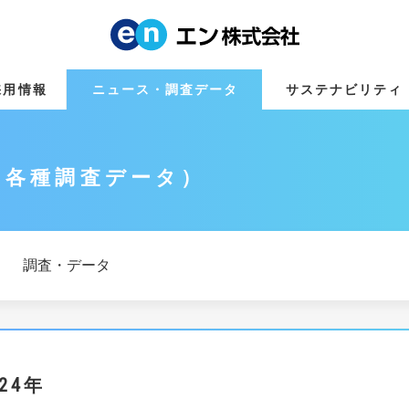
採用情報
ニュース・調査データ
サステナビリティ
・各種調査データ
調査・データ
024年