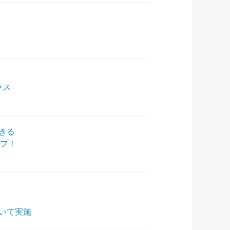
ラス
きる
ップ！
いて実施