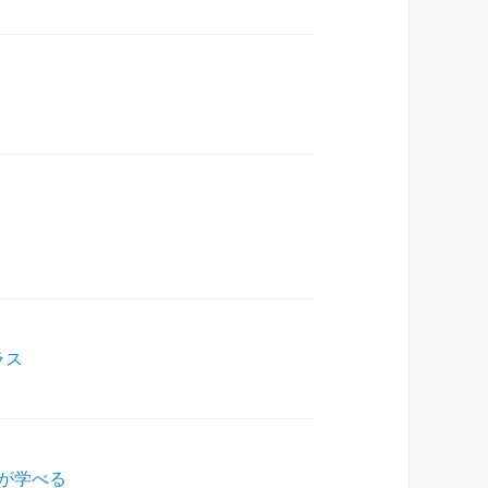
ラス
が学べる