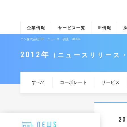
企業情報
サービス一覧
IR情報
エン株式会社TOP
ニュース・調査
2012年
2012年
ニュースリリース
すべて
コーポレート
サービス
2