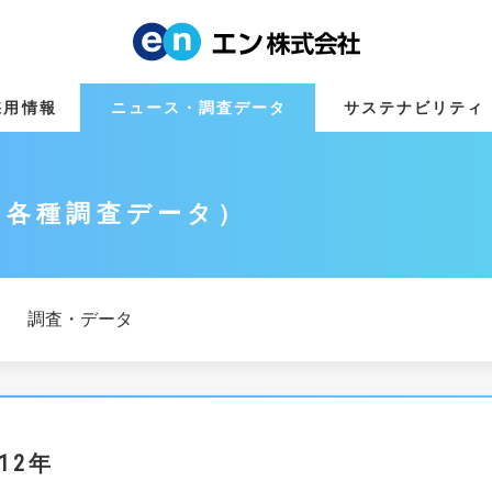
採用情報
ニュース・調査データ
サステナビリティ
・各種調査データ
調査・データ
012年