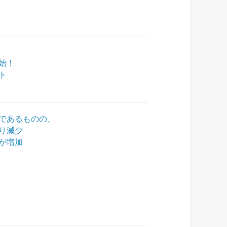
始！
ト
であるものの、
り減少
が増加