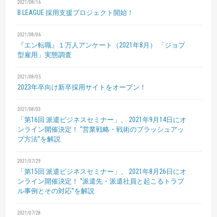
2021/08/16
B.LEAGUE 採用支援プロジェクト開始！
2021/08/06
『エン転職』１万人アンケート（2021年8月）
「ジョブ
型雇用」実態調査
2021/08/05
2023年卒向け新卒採用サイトをオープン！
2021/08/03
「第16回 派遣ビジネスセミナー」、
2021年9月14日にオ
ンライン開催決定！
“営業戦略・戦術のブラッシュアッ
プ方法”を解説
2021/07/29
「第15回 派遣ビジネスセミナー」、
2021年8月26日にオ
ンライン開催決定！
“派遣先・派遣社員と起こるトラブ
ル事例とその対応”を解説
2021/07/28