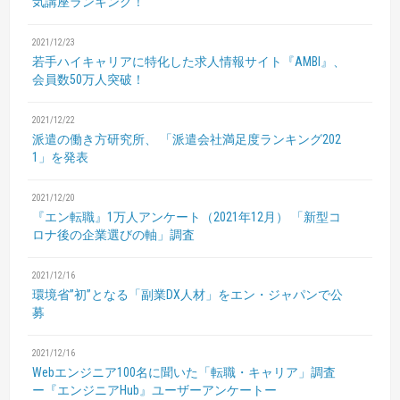
気講座ランキング！
2021/12/23
若手ハイキャリアに特化した求人情報サイト『AMBI』、
会員数50万人突破！
2021/12/22
派遣の働き方研究所、
「派遣会社満足度ランキング202
1」を発表
2021/12/20
『エン転職』1万人アンケート（2021年12月）
「新型コ
ロナ後の企業選びの軸」調査
2021/12/16
環境省”初”となる「副業DX人材」をエン・ジャパンで公
募
2021/12/16
Webエンジニア100名に聞いた「転職・キャリア」調査
ー『エンジニアHub』ユーザーアンケートー