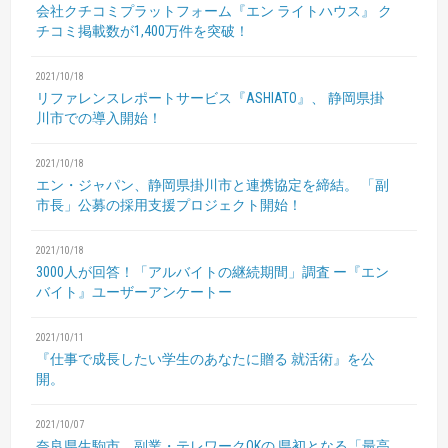
会社クチコミプラットフォーム『エン ライトハウス』
ク
チコミ掲載数が1,400万件を突破！
2021/10/18
リファレンスレポートサービス『ASHIATO』、
静岡県掛
川市での導入開始！
2021/10/18
エン・ジャパン、静岡県掛川市と連携協定を締結。
「副
市長」公募の採用支援プロジェクト開始！
2021/10/18
3000人が回答！「アルバイトの継続期間」調査
ー『エン
バイト』ユーザーアンケートー
2021/10/11
『仕事で成長したい学生のあなたに贈る 就活術』を公
開。
2021/10/07
奈良県生駒市、副業・テレワークOKの
県初となる「最高