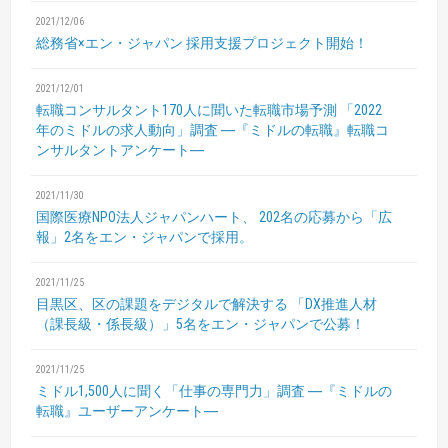
2021/12/06
総務省×エン・ジャパン 採用支援プロジェクト開始！
2021/12/01
転職コンサルタント170人に聞いた転職市場予測
「2022
年のミドルの求人動向」調査
―『ミドルの転職』転職コ
ンサルタントアンケート―
2021/11/30
国際医療NPO法人ジャパンハート、
202名の応募から「広
報」2名をエン・ジャパンで採用。
2021/11/25
目黒区、区の課題をデジタルで解決する
「DX推進人材
（課長級・係長級）」5名をエン・ジャパンで公募！
2021/11/25
ミドル1,500人に聞く「仕事の専門力」調査
―『ミドルの
転職』ユーザーアンケート―