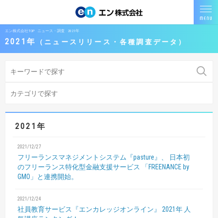
エン株式会社TOP
ニュース・調査
2021年
2021年
ニュースリリース・各種調査データ
2021年
2021/12/27
フリーランスマネジメントシステム『pasture』、
日本初
のフリーランス特化型金融支援サービス
「FREENANCE by
GMO」と連携開始。
2021/12/24
社員教育サービス『エンカレッジオンライン』
2021年 人