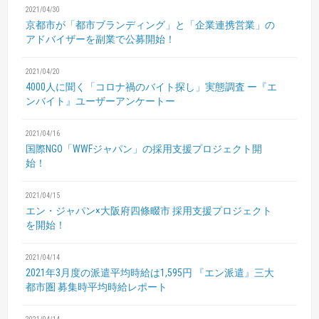
2021/04/30
京都市が「都市ブランディング」と「企業連携営業」の
アドバイザーを副業で公募開始！
2021/04/20
4000人に聞く「コロナ禍のバイト探し」実態調査
ー『エ
ンバイト』ユーザーアンケートー
2021/04/16
国際NGO「WWFジャパン」の採用支援プロジェクト開
始！
2021/04/15
エン・ジャパン×大阪府四條畷市
採用支援プロジェクト
を開始！
2021/04/14
2021年3月度の派遣平均時給は1,595円
『エン派遣』三大
都市圏 募集時平均時給レポート