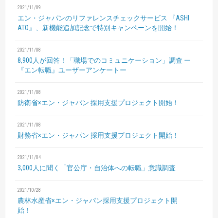
2021/11/09
エン・ジャパンのリファレンスチェックサービス
『ASHI
ATO』、新機能追加記念で特別キャンペーンを開始！
2021/11/08
8,900人が回答！「職場でのコミュニケーション」調査
ー
『エン転職』ユーザーアンケートー
2021/11/08
防衛省×エン・ジャパン 採用支援プロジェクト開始！
2021/11/08
財務省×エン・ジャパン 採用支援プロジェクト開始！
2021/11/04
3,000人に聞く「官公庁・自治体への転職」意識調査
2021/10/28
農林水産省×エン・ジャパン採用支援プロジェクト開
始！