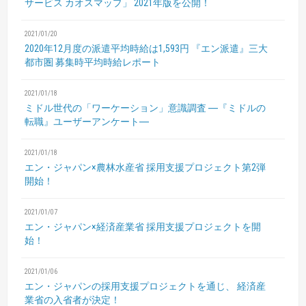
サービス カオスマップ」
2021年版を公開！
2021/01/20
2020年12月度の派遣平均時給は1,593円
『エン派遣』三大
都市圏 募集時平均時給レポート
2021/01/18
ミドル世代の「ワーケーション」意識調査
―『ミドルの
転職』ユーザーアンケート―
2021/01/18
エン・ジャパン×農林水産省
採用支援プロジェクト第2弾
開始！
2021/01/07
エン・ジャパン×経済産業省 採用支援プロジェクトを開
始！
2021/01/06
エン・ジャパンの採用支援プロジェクトを通じ、
経済産
業省の入省者が決定！