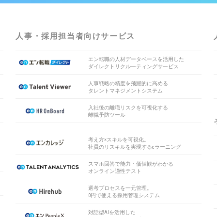
人事・採用担当者向けサービス
エン転職の人材データベースを活用した
ダイレクトリクルーティングサービス
人事戦略の精度を飛躍的に高める
タレントマネジメントシステム
入社後の離職リスクを可視化する
離職予防ツール
考え方×スキルを可視化。
社員のリスキルを実現するeラーニング
スマホ回答で能力・価値観がわかる
オンライン適性テスト
選考プロセスを一元管理。
0円で使える採用管理システム
対話型AIを活用した