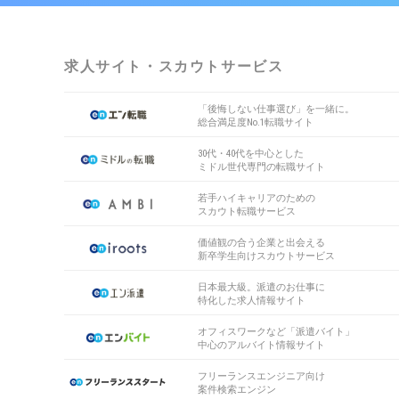
求人サイト・スカウトサービス
「後悔しない仕事選び」を一緒に。
総合満足度No.1転職サイト
30代・40代を中心とした
ミドル世代専門の転職サイト
若手ハイキャリアのための
スカウト転職サービス
価値観の合う企業と出会える
新卒学生向けスカウトサービス
日本最大級。派遣のお仕事に
特化した求人情報サイト
オフィスワークなど「派遣バイト」
中心のアルバイト情報サイト
フリーランスエンジニア向け
案件検索エンジン