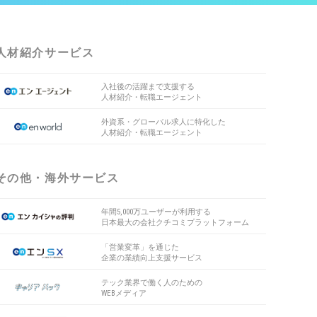
人材紹介サービス
入社後の活躍まで支援する
人材紹介・転職エージェント
外資系・グローバル求人に特化した
人材紹介・転職エージェント
その他・海外サービス
年間5,000万ユーザーが利用する
日本最大の会社クチコミプラットフォーム
「営業変革」を通じた
企業の業績向上支援サービス
テック業界で働く人のための
WEBメディア