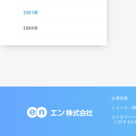
2001年
2000年
企業情報
ニュース・
カスタマー
に対する行