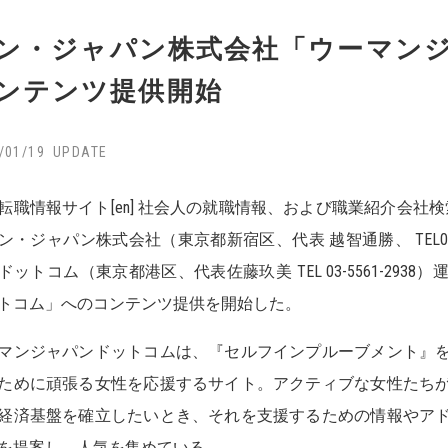
ン・ジャパン株式会社「ウーマン
ンテンツ提供開始
/01/19
転職情報サイト[en] 社会人の就職情報、および職業紹介会社検
ン・ジャパン株式会社（東京都新宿区、代表 越智通勝、 TEL03-
ドットコム（東京都港区、代表佐藤玖美 TEL 03-5561-29
トコム」へのコンテンツ提供を開始した。
マンジャパンドットコムは、『セルフインプルーブメント』
ために頑張る女性を応援するサイト。アクティブな女性たち
経済基盤を確立したいとき、それを支援するための情報やア
を提案し、人気を集めている。