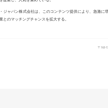
・ジャパン株式会社は、このコンテンツ提供により、急激に
業とのマッチングチャンスを拡大する。
〒163