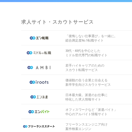
求人サイト・スカウトサービス
「後悔しない仕事選び」を一緒に。
総合満足度No.1転職サイト
30代・40代を中心とした
ミドル世代専門の転職サイト
若手ハイキャリアのための
スカウト転職サービス
価値観の合う企業と出会える
新卒学生向けスカウトサービス
日本最大級。派遣のお仕事に
特化した求人情報サイト
オフィスワークなど「派遣バイト」
中心のアルバイト情報サイト
フリーランスエンジニア向け
案件検索エンジン