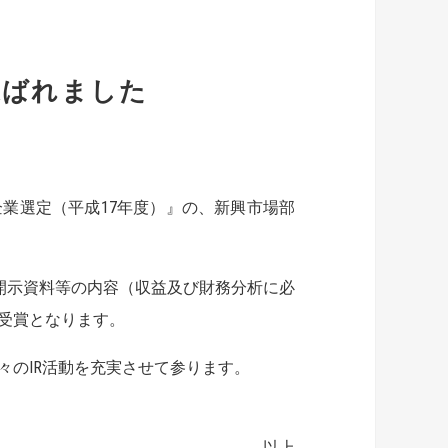
選ばれました
業選定（平成17年度）』の、新興市場部
、開示資料等の内容（収益及び財務分析に必
受賞となります。
々のIR活動を充実させて参ります。
以上