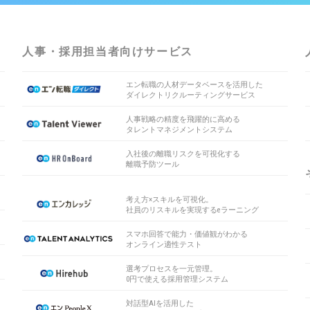
人事・採用担当者向けサービス
エン転職の人材データベースを活用した
ダイレクトリクルーティングサービス
人事戦略の精度を飛躍的に高める
タレントマネジメントシステム
入社後の離職リスクを可視化する
離職予防ツール
考え方×スキルを可視化。
社員のリスキルを実現するeラーニング
スマホ回答で能力・価値観がわかる
オンライン適性テスト
選考プロセスを一元管理。
0円で使える採用管理システム
対話型AIを活用した