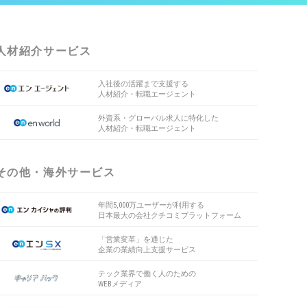
人材紹介サービス
入社後の活躍まで支援する
人材紹介・転職エージェント
外資系・グローバル求人に特化した
人材紹介・転職エージェント
その他・海外サービス
年間5,000万ユーザーが利用する
日本最大の会社クチコミプラットフォーム
「営業変革」を通じた
企業の業績向上支援サービス
テック業界で働く人のための
WEBメディア