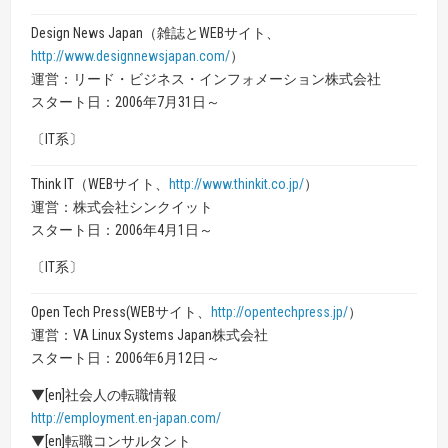
Design News Japan（雑誌とWEBサイト、
http://www.designnewsjapan.com/
）
運営：リード・ビジネス・インフォメーション株式会社
スタート日：2006年7月31日～
〔IT系〕
Think IT（WEBサイト、
http://www.thinkit.co.jp/
）
運営：株式会社シンクイット
スタート日：2006年4月1日～
〔IT系〕
Open Tech Press(WEBサイト、
http://opentechpress.jp/
）
運営：VA Linux Systems Japan株式会社
スタート日：2006年6月12日～
▼[en]社会人の転職情報
http://employment.en-japan.com/
▼[en]転職コンサルタント