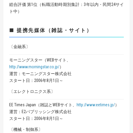
総合評価 第1位（転職活動時期別集計：3年以内・民間24サイ
ト中）
■ 提携先媒体（雑誌・サイト）
〔金融系〕
モーニングスター（WEBサイト、
http://www.morningstar.co.jp/
）
運営：モーニングスター株式会社
スタート日：2006年8月1日～
〔エレクトロニクス系〕
EE Times Japan（雑誌とWEBサイト、
http://www.eetimes.jp/
）
運営：E2パブリッシング株式会社
スタート日：2006年8月1日～
〔機械・制御系〕