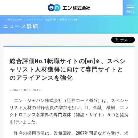
エン株式会社TOP
ニュースリリース
総合評価No.1転職サイトの[en]
ニュース詳細
総合評価No.1転職サイトの[en]※、
スペシ
ャリスト人材獲得に向けて専門サイトと
のアライアンスを強化
2006/08/02
エン・ジャパン株式会社（証券コード4849）は、スペシャ
リスト人材の登録会員の増加を狙い、IT、金融、機械、エレ
クトロニクス各業界の専門媒体（雑誌・サイト）５つと提携
を行いました。
昨今の採用市況は、景気回復、2007年問題などを受け、求