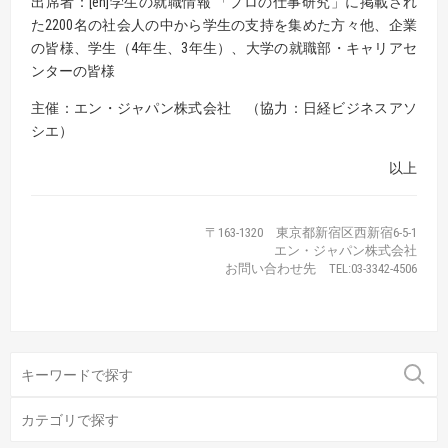
出席者：[en]学生の就職情報 「プロの仕事研究」に掲載され
た2200名の社会人の中から学生の支持を集めた方々他、企業
の皆様、学生（4年生、3年生）、大学の就職部・キャリアセ
ンターの皆様
主催：エン・ジャパン株式会社 （協力：日経ビジネスアソ
シエ）
以上
〒163-1320 東京都新宿区西新宿6-5-1
エン・ジャパン株式会社
お問い合わせ先 TEL:03-3342-4506