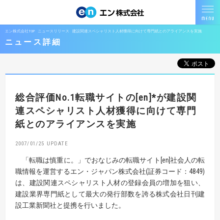
エン株式会社TOP
ニュースリリース
建設関連スペシャリスト人材獲得に向けて専門紙とのアライアンスを実施
ニュース詳細
総合評価No.1転職サイトの[en]*が
建設関
連スペシャリスト人材獲得に向けて専門
紙とのアライアンスを実施
2007/01/25
「転職は慎重に。」でおなじみの転職サイト[en]社会人の転
職情報を運営するエン・ジャパン株式会社(証券コード：4849)
は、建設関連スペシャリスト人材の登録会員の増加を狙い、
建設業界専門紙として最大の発行部数を誇る株式会社日刊建
設工業新聞社と提携を行いました。