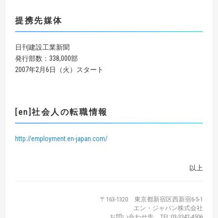
提携先媒体
日刊建設工業新聞
発行部数：338,000部
2007年2月6日（火）スタート
[en]社会人の転職情報
http://employment.en-japan.com/
以上
〒163-1320 東京都新宿区西新宿6-5-1
エン・ジャパン株式会社
お問い合わせ先 TEL:03-3342-4506