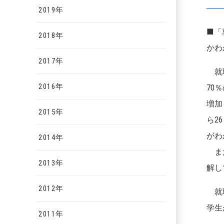
2019年
■「
2018年
かわ
2017年
就職
2016年
70
増加
2015年
ら2
がわ
2014年
また
2013年
解し
2012年
就職
学生
2011年