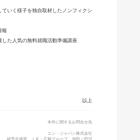
していく様子を独自取材したノンフィクシ
情報
人を突破した人気の無料就職活動準備講座
以上
本件に関するお問合せ先
エン・ジャパン株式会社
経営企画室 ＩＲ・広報グループ 池田／田辺