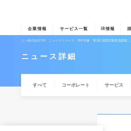
企業情報
サービス一覧
IR情報
エン株式会社TOP
ニュースリリース
09卒対象「第2回 就職活動意識調査
ニュース詳細
すべて
コーポレート
サービス