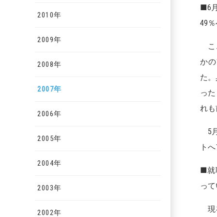
■6
2010年
49
2009年
ここ
かの
2008年
た。
2007年
った
れも
2006年
5月
2005年
トへ
2004年
■就
って
2003年
現在
2002年