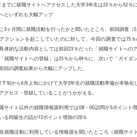
月までに就職サイトへアクセスした大学3年生は23％から52％
％へといずれも大幅アップ
3ヶ月間に就職活動を行ったかと聞いたところ、前回調査（5月1
アクションを起こしていたのに対して、今回の調査では75
具体的な活動内容としては前回23％だった「就職サイトへのア
「就職サイトへの登録」は25％から49％に、次いで「ガイダン
前回の調査結果から大幅にアップした。
下旬から6月上旬にかけて大学3年生の就職活動準備が本格化
アクセス・登録していることがうかがえる。
職サイト以外の就職情報源利用ではOB・OG訪問が5ポイント
いる同級生の話が12ポイント増加の20％
就職活動に利用している情報源を聞いたところ（就職サイト除く