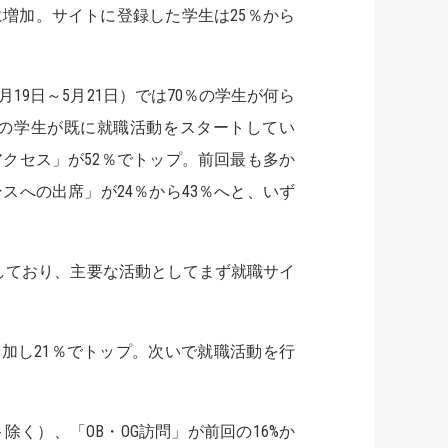
に増加。サイトに登録した学生は25％から
9日～5月21日）では70％の学生が何ら
％の学生が既に就職活動をスタートしてい
クセス」が52％でトップ。前回最も多か
スへの出席」が24％から43％へと、いず
しており、主要な活動としてまず就職サイ
増加し21％でトップ。次いで就職活動を行
）、「OB・OG訪問」が前回の16%か