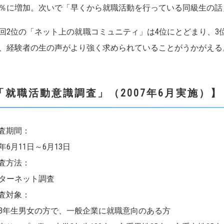
1％に増加。次いで「早くから就職活動を行っている同級生の話
2位の「ネット上の就職コミュニティ」は4位にとどまり、3
、経験者の生の声がより強く求められていることがうかがえる
「就職活動意識調査」（2007年6月実施）】
査期間：
07年6月11日～6月13日
査方法：
ターネット調査
査対象：
3年生男女の方で、一般企業に就職意向のある方