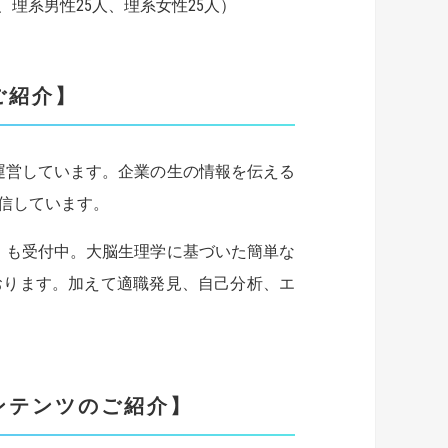
、理系男性25人、理系女性25人）
のご紹介】
を運営しています。企業の生の情報を伝える
信しています。
LUE」も受付中。大脳生理学に基づいた簡単な
おります。加えて適職発見、自己分析、エ
コンテンツのご紹介】