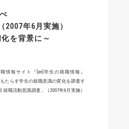
調べ
2007年6月実施）
期化を背景に～
情報サイト『[en]学生の就職情報』
がもたらす学生の就職意識の変化を調査す
 就職活動意識調査」（2007年6月実施）