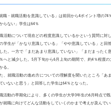
就職・就職活動を意識している」は前回から4ポイント増の74
からない」学生は64％
活動について現在どの程度意識しているかという質問に対して、
％の学生が「かなり意識している」「やや意識している」と回答
した。一方で「まだあまり意識していない」「まだまったく意
6％へと減少した。5月下旬から6月上旬の期間で、約4％程度
かる。
、就職活動の進め方についての理解度を聞いたところ「あま
ていないと思う」と回答した学生は64％となった。
活動の早期化により、多くの学生が大学3年生の6月時点で既
が就職に向けてどんな活動をしていくのかまで考えが及んでい