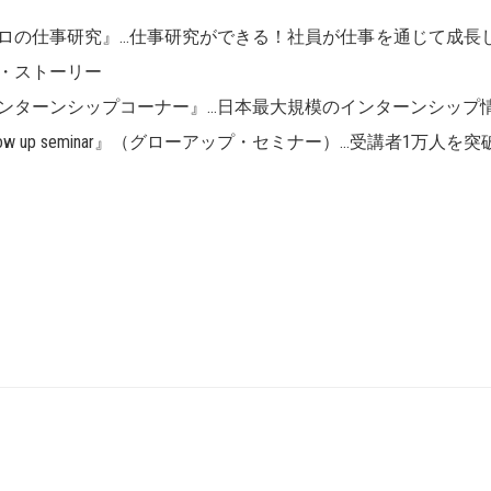
ロの仕事研究』…仕事研究ができる！社員が仕事を通じて成長
・ストーリー
ンターンシップコーナー』…日本最大規模のインターンシップ
row up seminar』（グローアップ・セミナー）…受講者1万