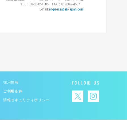
TEL：03-3342-4506 FAX：03-3342-4507
E-mail:
en-press@en-japan.com
採用情報
ご利用条件
情報セキュリティポリシー