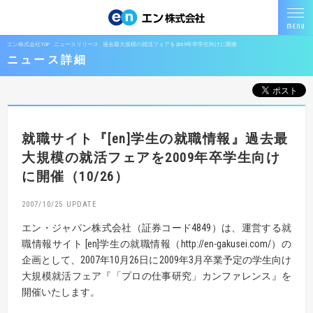
エン株式会社TOP
ニュースリリース
過去最大規模の就活フェアを2009年卒学生向けに開催
ニュース詳細
就職サイト『[en]学生の就職情報』
過去最
大規模の就活フェアを
2009年卒学生向け
に開催（10/26）
2007/10/25
エン・ジャパン株式会社（証券コード4849）は、運営する就
職情報サイト [en]学生の就職情報（http://en-gakusei.com/）の
企画として、2007年10月26日に2009年3月卒業予定の学生向け
大規模就活フェア『「プロの仕事研究」カンファレンス』を
開催いたします。