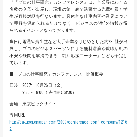
『「プロの仕事研究」カンファレンス』は、全業界にわたる
多数の企業が出展し、現場の第一線で活躍する先輩社員と学
生が直接対話を行ないます。具体的な仕事内容や業界につい
て理解を深められるだけでなく、ビジネスの”生”の情報が得
られるイベントとなっております。
当日は電通や資生堂など大手企業をはじめとした約230社が出
展し、プロのビジネスパーソンによる無料講演や就職活動の
不安や疑問を解消できる「就活応援コーナー」なども予定し
ています。
■「プロの仕事研究」カンファレンス 開催概要
日時：2007年10月26日（金）
9:30～18:00（受付開始8:30）
会場：東京ビッグサイト
専用URL：
http://gakusei.enjapan.com/2009/conference_conf_company/1216
2