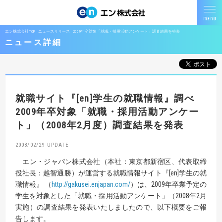
エン株式会社TOP
ニュースリリース
2009年卒対象「就職・採用活動アンケート」調査結果を発表
ニュース詳細
就職サイト『[en]学生の就職情報』調べ
2009年卒対象「就職・採用活動アンケー
ト」（2008年2月度）
調査結果を発表
2008/02/29
エン・ジャパン株式会社（本社：東京都新宿区、代表取締
役社長：越智通勝）が運営する就職情報サイト『[en]学生の就
職情報』 （
http://gakusei.enjapan.com/
）は、2009年卒業予定の
学生を対象とした「就職・採用活動アンケート」（2008年2月
実施）の調査結果を発表いたしましたので、以下概要をご報
告します。