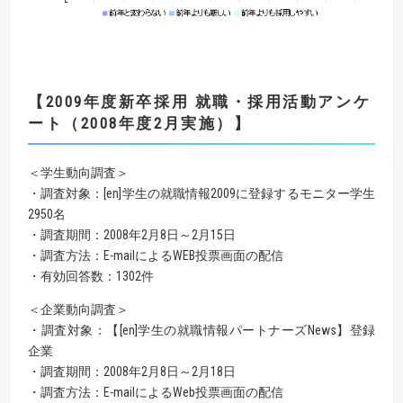
【2009年度新卒採用 就職・採用活動アンケ
ート（2008年度2月実施）】
＜学生動向調査＞
・調査対象：[en]学生の就職情報2009に登録するモニター学生
2950名
・調査期間：2008年2月8日～2月15日
・調査方法：E-mailによるWEB投票画面の配信
・有効回答数：1302件
＜企業動向調査＞
・調査対象：【[en]学生の就職情報パートナーズNews】登録
企業
・調査期間：2008年2月8日～2月18日
・調査方法：E-mailによるWeb投票画面の配信