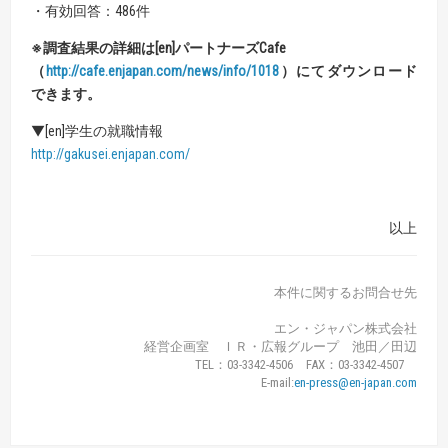
・有効回答：486件
※調査結果の詳細は[en]パートナーズCafe
（
http://cafe.enjapan.com/news/info/1018
）にてダウンロード
できます。
▼[en]学生の就職情報
http://gakusei.enjapan.com/
以上
本件に関するお問合せ先
エン・ジャパン株式会社
経営企画室 ＩＲ・広報グループ 池田／田辺
TEL：03-3342-4506 FAX：03-3342-4507
E-mail:
en-press@en-japan.com