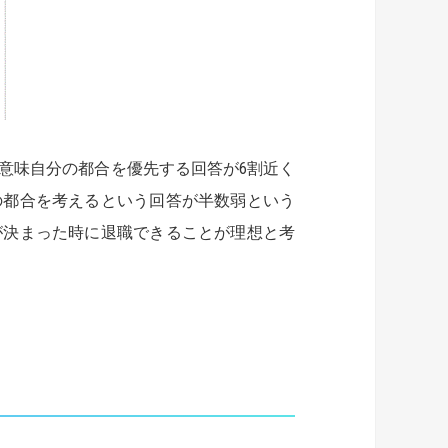
意味自分の都合を優先する回答が6割近く
の都合を考えるという回答が半数弱という
が決まった時に退職できることが理想と考