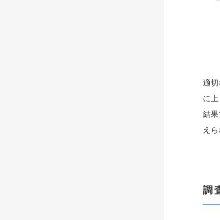
適切
に上
結果
えら
調