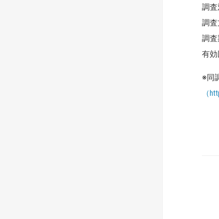
調査
調査
調査
有効
※同
（http