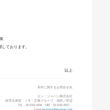
果
開しております。
以上
本件に関するお問合せ先
エン・ジャパン株式会社
経営企画室 ＩＲ・広報グループ 池田／田辺
TEL：03-3342-4506 FAX：03-3342-4507
E-mail:
en-press@en-japan.com