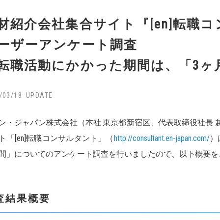
材紹介会社集合サイト『[en]転職
ーザーアンケート調査
転職活動にかかった期間は、「3ヶ
/03/18
・ジャパン株式会社（本社:東京都新宿区、代表取締役社長:
ト「[en]転職コンサルタント」（
http://consultant.en-japan.com/
）
間」についてのアンケート調査を行いましたので、以下概要を
査結果概要