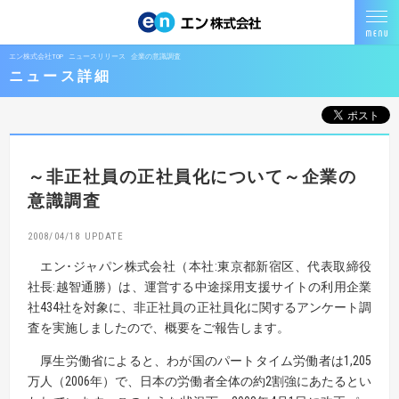
エン株式会社TOP
ニュースリリース
企業の意識調査
ニュース詳細
～非正社員の正社員化について～
企業の
意識調査
2008/04/18
エン･ジャパン株式会社（本社:東京都新宿区、代表取締役
社長:越智通勝）は、運営する中途採用支援サイトの利用企業
社434社を対象に、非正社員の正社員化に関するアンケート調
査を実施しましたので、概要をご報告します。
厚生労働省によると、わが国のパートタイム労働者は1,205
万人（2006年）で、日本の労働者全体の約2割強にあたるとい