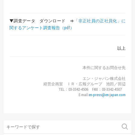
▼調査データ ダウンロード ⇒
「非正社員の正社員化」に
関するアンケート調査報告（pdf）
以上
本件に関するお問合せ先
エン・ジャパン株式会社
経営企画室 ＩＲ・広報グループ 池田／田辺
TEL：03-3342-4506 FAX：03-3342-4507
E-mail:
en-press@en-japan.com