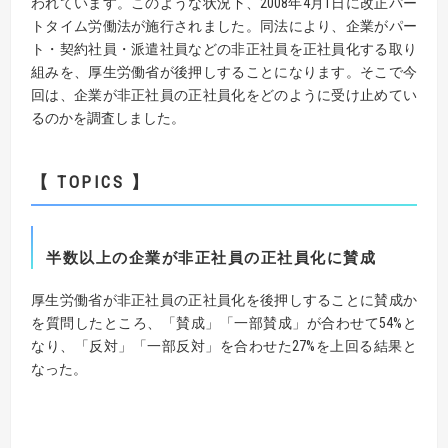
われています。このような状況下、2008年4月1日に改正パー
トタイム労働法が施行されました。同法により、企業がパー
ト・契約社員・派遣社員などの非正社員を正社員化する取り
組みを、厚生労働省が後押しすることになります。そこで今
回は、企業が非正社員の正社員化をどのように受け止めてい
るのかを調査しました。
【 TOPICS 】
半数以上の企業が非正社員の正社員化に賛成
厚生労働省が非正社員の正社員化を後押しすることに賛成か
を質問したところ、「賛成」「一部賛成」が合わせて54%と
なり、「反対」「一部反対」を合わせた27%を上回る結果と
なった。