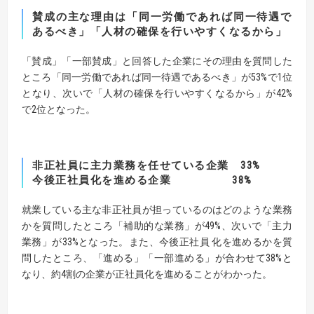
賛成の主な理由は「同一労働であれば同一待遇で
あるべき」「人材の確保を行いやすくなるから」
「賛成」「一部賛成」と回答した企業にその理由を質問した
ところ「同一労働であれば同一待遇であるべき」が53%で1位
となり、次いで「人材の確保を行いやすくなるから」が42%
で2位となった。
非正社員に主力業務を任せている企業 33%
今後正社員化を進める企業 38%
就業している主な非正社員が担っているのはどのような業務
かを質問したところ「補助的な業務」が49%、次いで「主力
業務」が33%となった。また、今後正社員 化を進めるかを質
問したところ、「進める」「一部進める」が合わせて38%と
なり、約4割の企業が正社員化を進めることがわかった。