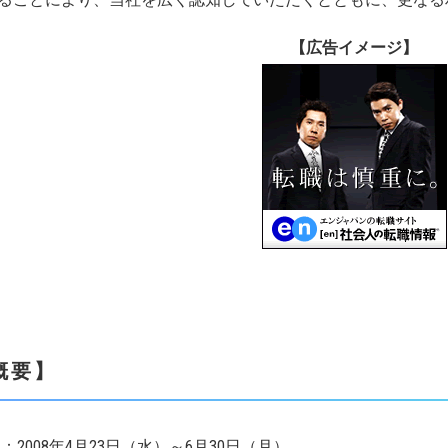
【広告イメージ】
概要】
 ：2008年4月23日（水）～6月30日（月）