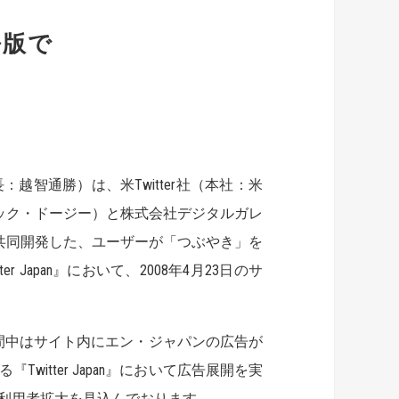
語版で
智通勝）は、米Twitter社（本社：米
ック・ドージー）と株式会社デジタルガレ
共同開発した、ユーザーが「つぶやき」を
 Japan』において、2008年4月23日のサ
。期間中はサイト内にエン・ジャパンの広告が
itter Japan』において広告展開を実
利用者拡大を見込んでおります。