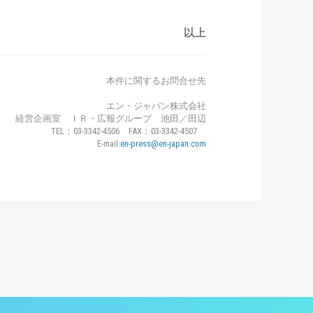
以上
本件に関するお問合せ先
エン・ジャパン株式会社
経営企画室 ＩＲ・広報グループ 池田／田辺
TEL：03-3342-4506 FAX：03-3342-4507
E-mail:
en-press@en-japan.com