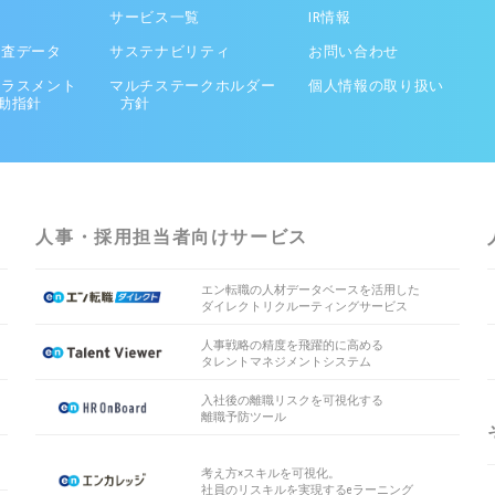
サービス一覧
IR情報
調査データ
サステナビリティ
お問い合わせ
ハラスメント
マルチステークホルダー
個人情報の取り扱い
動指針
方針
人事・採用担当者向けサービス
エン転職の人材データベースを活用した
ダイレクトリクルーティングサービス
人事戦略の精度を飛躍的に高める
タレントマネジメントシステム
入社後の離職リスクを可視化する
離職予防ツール
考え方×スキルを可視化。
社員のリスキルを実現するeラーニング