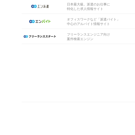
日本最大級。派遣のお仕事に
特化した求人情報サイト
オフィスワークなど「派遣バイト」
中心のアルバイト情報サイト
フリーランスエンジニア向け
案件検索エンジン