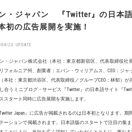
ン・ジャパン 『Twitter』の日本
本初の広告展開を実施！
/04/23
・ジャパン株式会社（本社：東京都新宿区、代表取締役社長：越
リフォルニア州、創業者：エバン・ウィリアムス、CEO：ジャ
（本社：東京都渋谷区、代表取締役／グループCEO：林郁）が
し合うミニブログ・サービス『Twitter』の日本語サイト『Twitter
ススタート同時に広告展開を実施します。
witter Japan』に広告が掲載されるのは日本初となります
テーションで掲載されます。日本語版のスタートで注目の集まる『Tw
ることにより、当社を広く認知していただくとともに、更なる