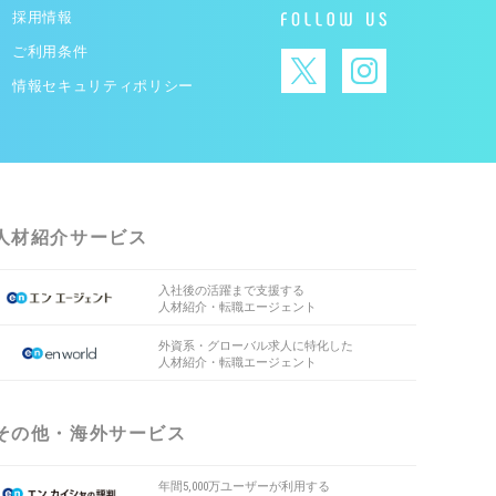
採用情報
ご利用条件
情報セキュリティポリシー
人材紹介サービス
入社後の活躍まで支援する
人材紹介・転職エージェント
外資系・グローバル求人に特化した
人材紹介・転職エージェント
その他・海外サービス
年間5,000万ユーザーが利用する