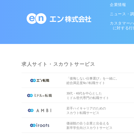
企業情報
ニュース・
カスタマー
に対する行
求人サイト・スカウトサービス
「後悔しない仕事選び」を一緒に。
総合満足度No.1転職サイト
30代・40代を中心とした
ミドル世代専門の転職サイト
若手ハイキャリアのための
スカウト転職サービス
価値観の合う企業と出会える
新卒学生向けスカウトサービス