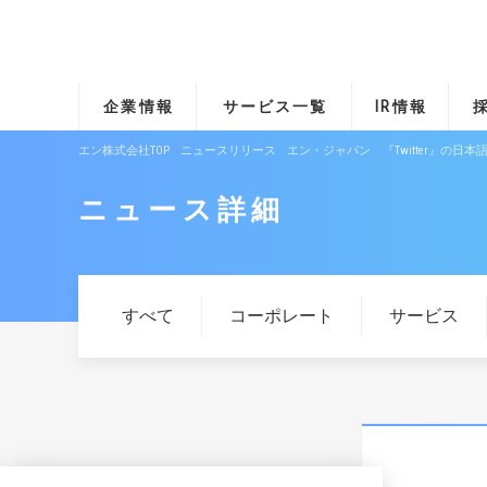
企業情報
サービス一覧
IR情報
エン株式会社TOP
ニュースリリース
エン・ジャパン 『Twitter』の
ニュース詳細
すべて
コーポレート
サービス