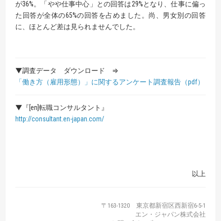
が36%。「やや仕事中心」との回答は29%となり、仕事に偏っ
た回答が全体の65%の回答を占めました。尚、男女別の回答
に、ほとんど差は見られませんでした。
▼調査データ ダウンロード ⇒
「働き方（雇用形態）」に関するアンケート調査報告
（pdf）
▼『[en]転職コンサルタント』
http://consultant.en-japan.com/
以上
〒163-1320 東京都新宿区西新宿6-5-1
エン・ジャパン株式会社