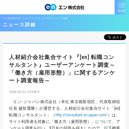
エン株式会社TOP
ニュースリリース
ユーザーアンケート調査
ニュース詳細
人材紹介会社集合サイト『[en] 転職コン
サルタント』
ユーザーアンケート調査
～
「働き方（雇用形態）」に関するアンケ
ート調査報告～
2008/05/23
エン･ジャパン株式会社（本社:東京都新宿区、代表取締役
社長:越智通勝）が運営する、人材紹介会社集合サイト「[en]
転職コンサルタント」（
http://consultant.en-japan.com/
）は、
サイト利用者を対象に「働き方（雇用形態）」について、ア
ンケート調査を行い、971名の回答を得ましたので、以下概要