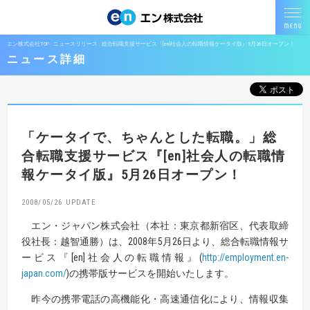
エン株式会社TOP
ニュースリリース
総合転職支援サービス『[en]社会人の転職情報ケータイ版』5月26日オープン！
ニュース詳細
「ケータイで、ちゃんとした転職。」
総
合転職支援サービス『[en]社会人の転職情
報ケータイ版』
5月26日オープン！
2008/05/26
エン・ジャパン株式会社（本社：東京都新宿区、代表取締
役社長：越智通勝）は、2008年5月26日より、総合転職情報サ
ービス『[en]社会人の転職情報』(
http://employment.en-
japan.com/
)の携帯版サービスを開始いたします。
昨今の携帯電話の高機能化・高速通信化により、情報収集