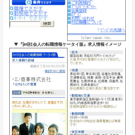
▼『[en]社会人の転職情報ケータイ版』求人情報イメージ