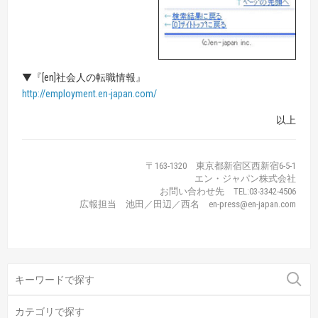
▼『[en]社会人の転職情報』
http://employment.en-japan.com/
以上
〒163-1320 東京都新宿区西新宿6-5-1
エン・ジャパン株式会社
お問い合わせ先 TEL:03-3342-4506
広報担当 池田／田辺／西名 en-press@en-japan.com