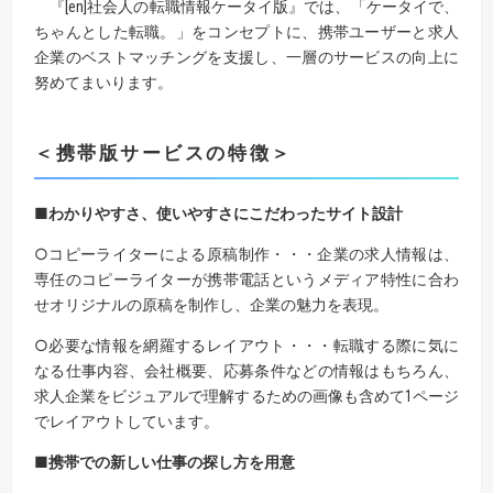
『[en]社会人の転職情報ケータイ版』では、「ケータイで、
ちゃんとした転職。」をコンセプトに、携帯ユーザーと求人
企業のベストマッチングを支援し、一層のサービスの向上に
努めてまいります。
＜携帯版サービスの特徴＞
■わかりやすさ、使いやすさにこだわったサイト設計
○コピーライターによる原稿制作・・・企業の求人情報は、
専任のコピーライターが携帯電話というメディア特性に合わ
せオリジナルの原稿を制作し、企業の魅力を表現。
○必要な情報を網羅するレイアウト・・・転職する際に気に
なる仕事内容、会社概要、応募条件などの情報はもちろん、
求人企業をビジュアルで理解するための画像も含めて1ページ
でレイアウトしています。
■携帯での新しい仕事の探し方を用意