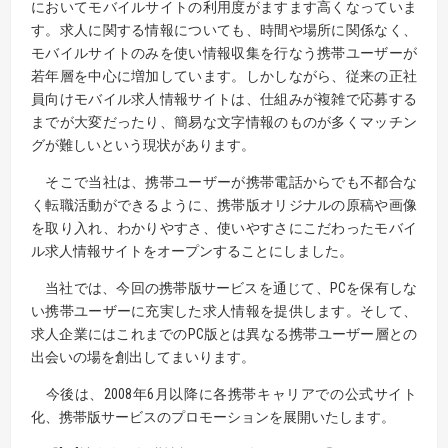
においてモバイルサイトの利用度がますます高くなっていま
す。求人に関する情報についても、時間や場所に関係なく、
モバイルサイトのみを使い情報収集を行なう携帯ユーザーが
若年層を中心に増加しています。しかしながら、従来の正社
員向けモバイル求人情報サイトは、仕組みが複雑で応募する
までが大変だったり、簡易な文字情報のものが多くマッチン
グが難しいという現状があります。
そこで当社は、携帯ユーザーが携帯電話からでも不都合な
く転職活動ができるように、携帯版オリジナルの原稿や画像
を取り入れ、わかりやすさ、使いやすさにこだわったモバイ
ル求人情報サイトをオープンすることにしました。
当社では、今回の携帯版サービスを通じて、PCを保有しな
い携帯ユーザーに充実した求人情報を提供します。そして、
求人企業にはこれまでのPC版とは異なる携帯ユーザー層との
出会いの場を創出してまいります。
今後は、2008年6月以降に各携帯キャリアでの公式サイト
化、携帯版サービスのプロモーションを展開いたします。