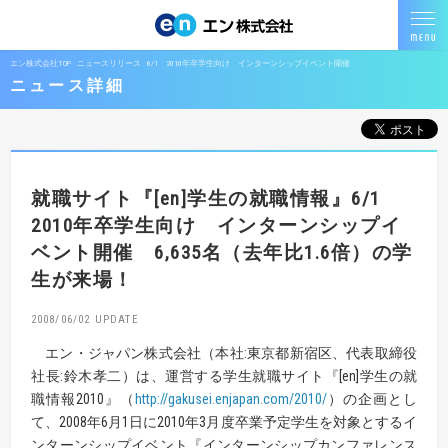
エン株式会社TOP
ニュースリリース
6/1 2010年卒学生向け インターンシップイベント開催
ニュース詳細
就職サイト『[en]学生の就職情報』
6/1
2010年卒学生向け インターンシップイ
ベント開催
6,635名（去年比1.6倍）の学
生が来場！
2008/06/02
エン・ジャパン株式会社（本社:東京都新宿区、代表取締役
社長:鈴木孝二）は、運営する学生就職サイト『[en]学生の就
職情報2010』（
http://gakusei.enjapan.com/2010/
）の企画とし
て、2008年6月1日に2010年3月度卒業予定学生を対象とするイ
ンターンシップイベント『インターンシップカンファレンス