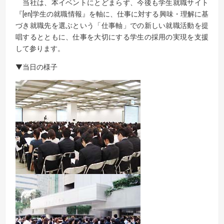
当社は、本イベントにとどまらず、今後も学生就職サイト
『[en]学生の就職情報』を軸に、仕事に対する興味・理解に基
づき就職先を選ぶという「仕事軸」での新しい就職活動を提
唱するとともに、仕事を大切にする学生の採用の実現を支援
して参ります。
▼当日の様子