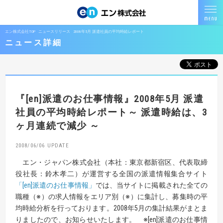
エン株式会社TOP
ニュースリリース
2008年5月 派遣社員の平均時給レポート
ニュース詳細
『[en]派遣のお仕事情報』
2008年5月 派遣
社員の平均時給レポート
～ 派遣時給は、3
ヶ月連続で減少 ～
2008/06/06
エン・ジャパン株式会社（本社：東京都新宿区、代表取締
役社長：鈴木孝二）が運営する全国の派遣情報集合サイト
「[en]派遣のお仕事情報」
では、当サイトに掲載された全ての
職種
（※）
の求人情報をエリア別
（※）
に集計し、募集時の平
均時給分析を行っております。2008年5月の集計結果がまとま
りましたので、お知らせいたします。
※
[en]派遣のお仕事情