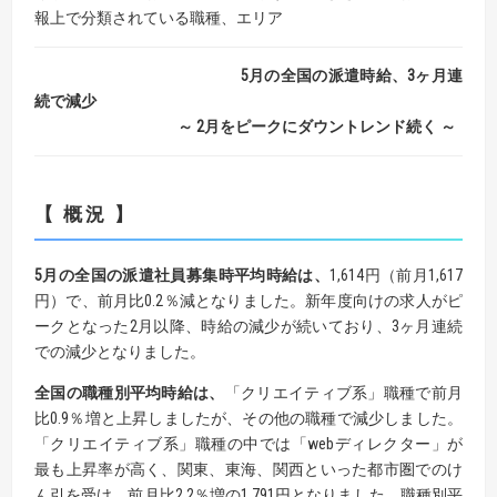
報上で分類されている職種、エリア
5月の全国の派遣時給、3ヶ月連
続で減少
～ 2月をピークにダウントレンド続く ～
【 概況 】
5月の全国の派遣社員募集時平均時給は、
1,614円（前月1,617
円）で、前月比0.2％減となりました。新年度向けの求人がピ
ークとなった2月以降、時給の減少が続いており、3ヶ月連続
での減少となりました。
全国の職種別平均時給は、
「クリエイティブ系」職種で前月
比0.9％増と上昇しましたが、その他の職種で減少しました。
「クリエイティブ系」職種の中では「webディレクター」が
最も上昇率が高く、関東、東海、関西といった都市圏でのけ
ん引を受け、前月比2.2％増の1,791円となりました。職種別平