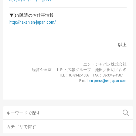
▼[en]派遣のお仕事情報
http://haken.en-japan.com/
以上
エン・ジャパン株式会社
経営企画室 ＩＲ・広報グループ 池田／田辺／西名
TEL：03-3342-4506 FAX：03-3342-4507
E-mail:
en-press@en-japan.com