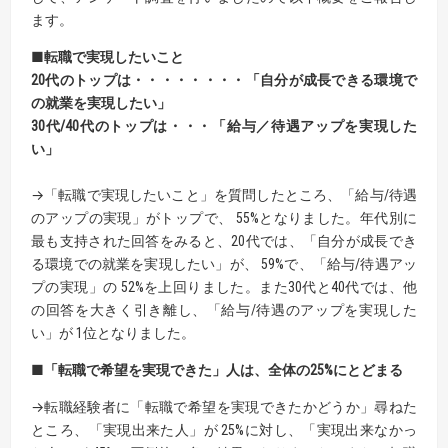
ます。
■転職で実現したいこと
20代のトップは・・・・・・・・「自分が成長できる環境で
の就業を実現したい」
30代/40代のトップは・・・「給与／待遇アップを実現した
い」
→「転職で実現したいこと」を質問したところ、「給与/待遇
のアップの実現」がトップで、 55%となりました。年代別に
最も支持された回答をみると、20代では、「自分が成長でき
る環境での就業を実現したい」が、 59%で、「給与/待遇アッ
プの実現」の 52%を上回りました。また30代と40代では、他
の回答を大きく引き離し、「給与/待遇のアップを実現した
い」が 1位となりました。
■「転職で希望を実現できた」人は、全体の25%にとどまる
→転職経験者に「転職で希望を実現できたかどうか」尋ねた
ところ、「実現出来た人」が 25%に対し、「実現出来なかっ