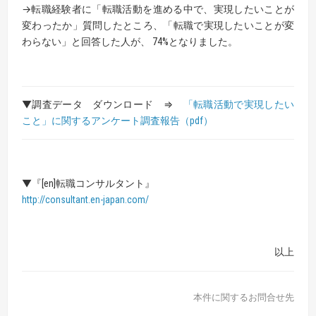
→転職経験者に「転職活動を進める中で、実現したいことが
変わったか」質問したところ、「転職で実現したいことが変
わらない」と回答した人が、 74%となりました。
▼調査データ ダウンロード ⇒
「転職活動で実現したい
こと」に関するアンケート調査報告
（pdf）
▼『[en]転職コンサルタント』
http://consultant.en-japan.com/
以上
本件に関するお問合せ先