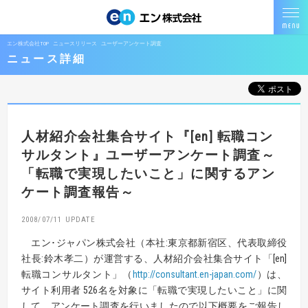
エン株式会社TOP
ニュースリリース
ユーザーアンケート調査
ニュース詳細
人材紹介会社集合サイト『[en] 転職コン
サルタント』
ユーザーアンケート調査
～
「転職で実現したいこと」に関するアン
ケート調査報告～
2008/07/11
エン･ジャパン株式会社（本社:東京都新宿区、代表取締役
社長:鈴木孝二）が運営する、人材紹介会社集合サイト「[en]
転職コンサルタント」（
http://consultant.en-japan.com/
）は、
サイト利用者 526名を対象に「転職で実現したいこと」に関
して、アンケート調査を行いましたので以下概要をご報告し