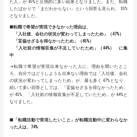
た人」が 45%と圧倒的に多い結果となりました。また、転職
したばかりで「まだわからない」という回答も見られ、 35%
となりました。
■転職で希望が実現できなかった理由は、
「入社後、会社の状況が変わってしまったため」（47%）
「妥協せざるを得なかったため」（45%）
「入社前の情報収集が不足していたため」（44%） に集
中
→転職で希望が実現出来なかった人に、理由を聞いたとこ
ろ、自分ではどうしようも出来ない理由では「入社後、会社
の状況が変わってしまったため」が、最も多く 47%となり、
続いて多い回答としては、「妥協せざるを得なかったため」
が 45%、「入社前の情報収集が不足していたため」が 44%と
なりました。
■「転職活動で実現したいこと」が転職活動中に変わらなか
った人は、74%