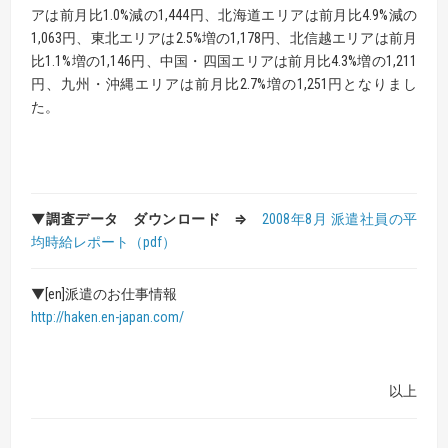
アは前月比1.0%減の1,444円、北海道エリアは前月比4.9%減の
1,063円、東北エリアは2.5%増の1,178円、北信越エリアは前月
比1.1%増の1,146円、中国・四国エリアは前月比4.3%増の1,211
円、九州・沖縄エリアは前月比2.7%増の1,251円となりまし
た。
▼調査データ ダウンロード ⇒
2008年8月 派遣社員の平
均時給レポート
（pdf）
▼[en]派遣のお仕事情報
http://haken.en-japan.com/
以上