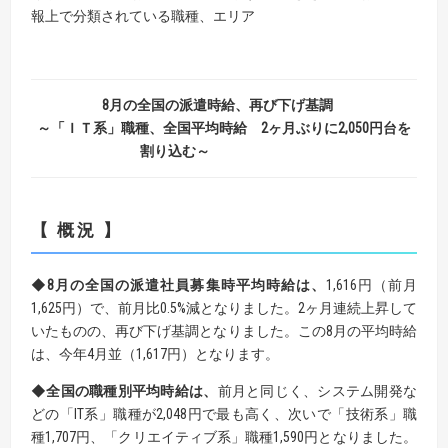
報上で分類されている職種、エリア
8月の全国の派遣時給、再び下げ基調
～「ＩＴ系」職種、全国平均時給 2ヶ月ぶりに2,050円台を
割り込む～
【 概況 】
◆8月の全国の派遣社員募集時平均時給は、
1,616円（前月
1,625円）で、前月比0.5%減となりました。2ヶ月連続上昇して
いたものの、再び下げ基調となりました。この8月の平均時給
は、今年4月並（1,617円）となります。
◆全国の職種別平均時給は、
前月と同じく、システム開発な
どの「IT系」職種が2,048円で最も高く、次いで「技術系」職
種1,707円、「クリエイティブ系」職種1,590円となりました。