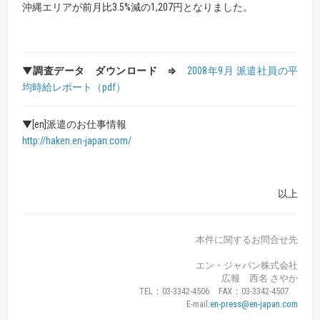
沖縄エリアが前月比3.5%減の1,207円となりました。
▼調査データ ダウンロード ⇒
2008年9月 派遣社員の平
均時給レポート
（pdf）
▼[en]派遣のお仕事情報
http://haken.en-japan.com/
以上
本件に関するお問合せ先
エン・ジャパン株式会社
広報 西名 さやか
TEL：03-3342-4506 FAX：03-3342-4507
E-mail:
en-press@en-japan.com