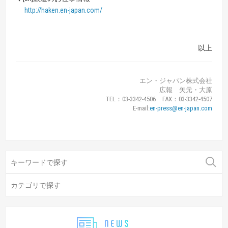
http://haken.en-japan.com/
以上
エン・ジャパン株式会社
広報 矢元・大原
TEL：03-3342-4506 FAX：03-3342-4507
E-mail:
en-press@en-japan.com