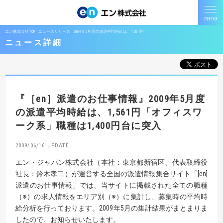
エン株式会社TOP
ニュースリリース
2009年5月度の派遣平均時給は、1,561円
ニュース詳細
『［en］派遣のお仕事情報』
2009年5月度
の派遣平均時給は、1,561円
「オフィスワ
ーク系」職種は1,400円台に突入
2009/06/16
エン・ジャパン株式会社（本社：東京都新宿区、代表取締役
社長：鈴木孝二）が運営する全国の派遣情報集合サイト「[en]
派遣のお仕事情報」では、当サイトに掲載された全ての職種
（※）の求人情報をエリア別（※）に集計し、募集時の平均時
給分析を行っております。2009年5月の集計結果がまとまりま
したので、お知らせいたします。