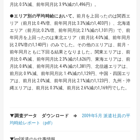
月比 0.5%減、前年同月比 3.9%減の1,496円）。
●エリア別の平均時給において、
前月を上回ったのは関西エ
リア（前月比 0.4%増、前年同月比 3.3%減の1,403円）、北海道
エリア（前月比 0.2%増、前年同月比 2.1%減の1,101円）で、前
年同月を上回ったのは東北エリア（前月比 4.0%減、前年同月
比 2.0%増の1,140円）のみでした。その他のエリアは、前月・
前年同月ともに下回る結果となりました。関東エリアは、前
月比 0.4%減、前年同月比 2.3%減の1,626円、東海エリアは、前
月比 0.8%減、前年同月比 4.4%減の1,381円、北信越エリアは、
前月比 0.9%減、前年同月比 1.4%減の1,129円、中国・四国エリ
アは、前月比 2.0%減、前年同月比 2.1%減の1,123円、九州・沖
縄エリアは、前月比 0.3%減、前月比 2.6%減の1,169円でした。
▼調査データ ダウンロード ⇒
2009年5月 派遣社員の平
均時給レポート（pdf）
▼[en]派遣のお仕事情報