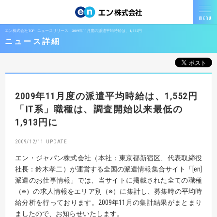
エン株式会社TOP
ニュースリリース
2009年11月度の派遣平均時給は、1,552円
ニュース詳細
2009年11月度の派遣平均時給は、1,552円
「IT系」職種は、調査開始以来最低の
1,913円に
2009/12/11
エン・ジャパン株式会社（本社：東京都新宿区、代表取締役
社長：鈴木孝二）が運営する全国の派遣情報集合サイト「[en]
派遣のお仕事情報」では、当サイトに掲載された全ての職種
（※）の求人情報をエリア別（※）に集計し、募集時の平均時
給分析を行っております。2009年11月の集計結果がまとまり
ましたので、お知らせいたします。