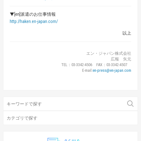
▼[en]派遣のお仕事情報
http://haken.en-japan.com/
以上
エン・ジャパン株式会社
広報 矢元
TEL：03-3342-4506 FAX：03-3342-4507
E-mail:
en-press@en-japan.com