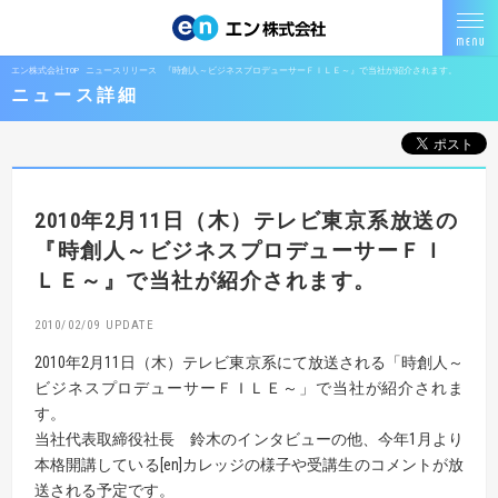
エン株式会社TOP
ニュースリリース
『時創人～ビジネスプロデューサーＦＩＬＥ～』で当社が紹介されます。
ニュース詳細
2010年2月11日（木）テレビ東京系放送の
『時創人～ビジネスプロデューサーＦＩ
ＬＥ～』
で当社が紹介されます。
2010/02/09
2010年2月11日（木）テレビ東京系にて放送される「時創人～
ビジネスプロデューサーＦＩＬＥ～」で当社が紹介されま
す。
当社代表取締役社長 鈴木のインタビューの他、今年1月より
本格開講している[en]カレッジの様子や受講生のコメントが放
送される予定です。