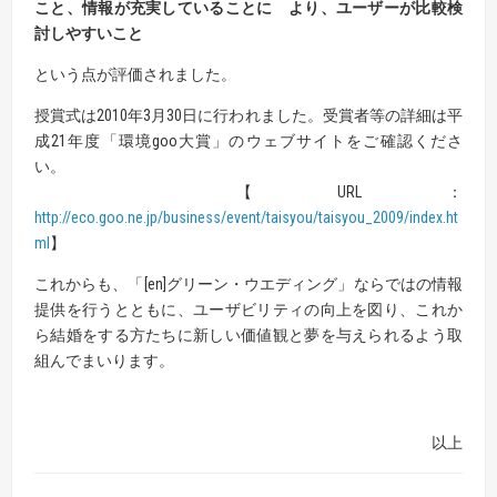
こと、情報が充実していることに より、ユーザーが比較検
討しやすいこと
という点が評価されました。
授賞式は2010年3月30日に行われました。受賞者等の詳細は平
成21年度「環境goo大賞」のウェブサイトをご確認くださ
い。
【URL：
http://eco.goo.ne.jp/business/event/taisyou/taisyou_2009/index.ht
ml
】
これからも、「[en]グリーン・ウエディング」ならではの情報
提供を行うとともに、ユーザビリティの向上を図り、これか
ら結婚をする方たちに新しい価値観と夢を与えられるよう取
組んでまいります。
以上