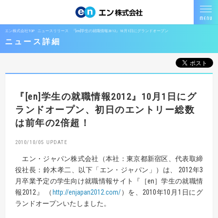
エン株式会社TOP
ニュースリリース
『[en]学生の就職情報2012』10月1日にグランドオープン
ニュース詳細
『[en]学生の就職情報2012』
10月1日にグ
ランドオープン、
初日のエントリー総数
は前年の2倍超！
2010/10/05
エン・ジャパン株式会社（本社：東京都新宿区、代表取締
役社長：鈴木孝二、以下「エン・ジャパン」）は、 2012年3
月卒業予定の学生向け就職情報サイト『［en］学生の就職情
報2012』 （
http://enjapan2012.com/
）を、2010年10月1日にグ
ランドオープンいたしました。