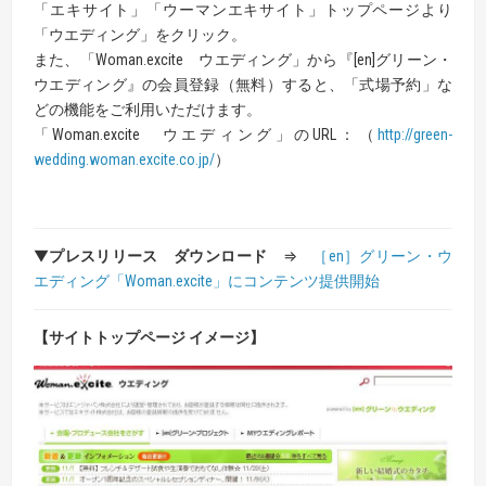
「エキサイト」「ウーマンエキサイト」トップページより
「ウエディング」をクリック。
また、「Woman.excite ウエディング」から『[en]グリーン・
ウエディング』の会員登録（無料）すると、「式場予約」な
どの機能をご利用いただけます。
「Woman.excite ウエディング」のURL：（
http://green-
wedding.woman.excite.co.jp/
）
▼
プレスリリース ダウンロード
⇒
［en］グリーン・ウ
エディング「Woman.excite」にコンテンツ提供開始
【サイトトップページ イメージ】