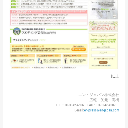
以上
エン・ジャパン株式会社
広報 矢元・高橋
TEL：03-3342-4506 FAX：03-3342-4507
E-mail:
en-press@en-japan.com