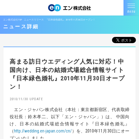
エン株式会社TOP
ニュースリリース
『日本緑色婚礼』2010年11月30日オープン！
ニュース詳細
高まる訪日ウエディング人気に対応！
中
国向け、日本の結婚式場総合情報サイト
『日本緑色婚礼』
2010年11月30日オープ
ン！
2010/11/30
エン・ジャパン株式会社（本社：東京都新宿区、代表取締
役社長：鈴木孝二、以下「エン・ジャパン」）は、 中国向
け、日本の結婚式場総合情報サイト『日本緑色婚礼』
（
http://wedding.en-japan.com/cn/
）を、2010年11月30日にオー
プンいたしました。