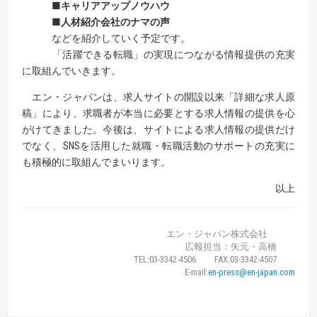
■キャリアアップノウハウ
■人材紹介会社のナマの声
などを紹介していく予定です。
「活躍できる転職」の実現につながる情報提供の充実
に取組んでいきます。
エン・ジャパンは、求人サイトの開設以来「詳細な求人原
稿」により、求職者が本当に必要とする求人情報の提供を心
がけてきました。今後は、サイトによる求人情報の提供だけ
でなく、SNSを活用した就職・転職活動のサポートの充実に
も積極的に取組んでまいります。
以上
エン・ジャパン株式会社
広報担当：矢元・高橋
TEL:03-3342-4506 FAX:03-3342-4507
E-mail:
en-press@en-japan.com