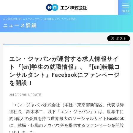
エン株式会社TOP
ニュースリリース
Facebookにファンページを開設！
ニュース詳細
エン・ジャパンが運営する求人情報サイ
ト
『[en]学生の就職情報』、『[en]転職コ
ンサルタント』
Facebookにファンページ
を開設！
2010/12/08
エン・ジャパン株式会社（本社：東京都新宿区、代表取締
役社長：鈴木孝二、以下「エン・ジャパン」）は、世界中に
約5億人の会員を持つ世界最大のソーシャルサイトFacebook
に、就職・転職のノウハウ等を提供するファンページを開設
いたしました。