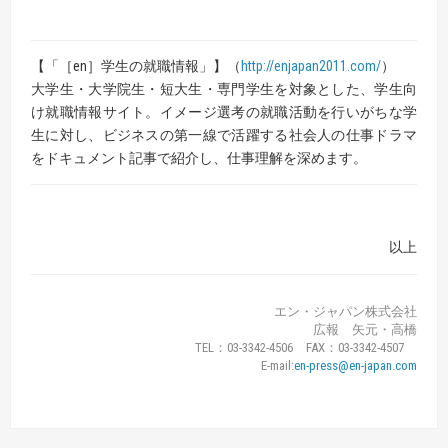
【「［en］学生の就職情報」】（
http://enjapan2011.com/
）
大学生・大学院生・短大生・専門学生を対象とした、学生向
け就職情報サイト。イメージ選考の就職活動を行いがちな学
生に対し、ビジネスの第一線で活躍する社会人の仕事ドラマ
をドキュメント記事で紹介し、仕事理解を深めます。
以上
エン・ジャパン株式会社
広報 矢元・高橋
TEL：03-3342-4506 FAX：03-3342-4507
E-mail:
en-press@en-japan.com