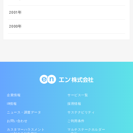
2001年
2000年
企業情報
サービス一覧
IR情報
採用情報
ニュース・調査データ
サステナビリティ
お問い合わせ
ご利用条件
カスタマーハラスメント
マルチステークホルダー