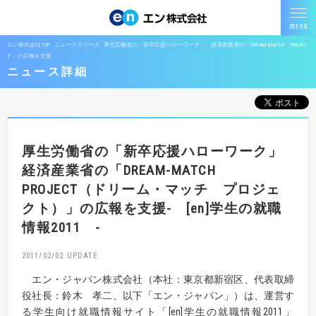
エン株式会社TOP
ニュースリリース
厚生労働省の「新卒応援ハローワーク」、経済産業省の「DREAM-MATCH PROJEC
T 」の広報を支援
ニュース詳細
厚生労働省の「新卒応援ハローワーク」
経済産業省の「DREAM-MATCH
PROJECT
（ドリーム・マッチ プロジェ
クト）」の広報を支援
- [en]学生の就職
情報2011 -
2011/02/02
エン・ジャパン株式会社（本社：東京都新宿区、代表取締
役社長：鈴木 孝二、以下「エン・ジャパン」）は、運営す
る学生向け就職情報サイト「[en]学生の就職情報2011」