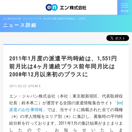
エン株式会社TOP
ニュースリリース
2011年1月度の派遣平均時給は、1,551円
ニュース詳細
2011年1月度の派遣平均時給は、1,551円
前月比は4ヶ月連続プラス
前年同月比は
2008年12月以来初のプラスに
2011/02/22
エン・ジャパン株式会社（本社：東京都新宿区、代表取締役
社長：鈴木孝二）が運営する全国の派遣情報集合サイト
「[en]
派遣のお仕事情報」
では、当サイトに掲載された全ての職種
（※）の求人情報をエリア別（※）に集計し、募集時の平均時
給分析を行っております。2011年1月の集計結果がまとまりま
したので、お知らせいたしま