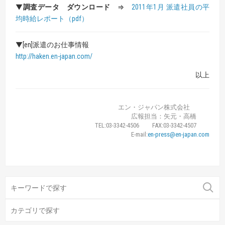
▼
調査データ ダウンロード
⇒
2011年1月 派遣社員の平
均時給レポート（pdf）
▼[en]派遣のお仕事情報
http://haken.en-japan.com/
以上
エン・ジャパン株式会社
広報担当：矢元・高橋
TEL:03-3342-4506 FAX:03-3342-4507
E-mail:
en-press@en-japan.com