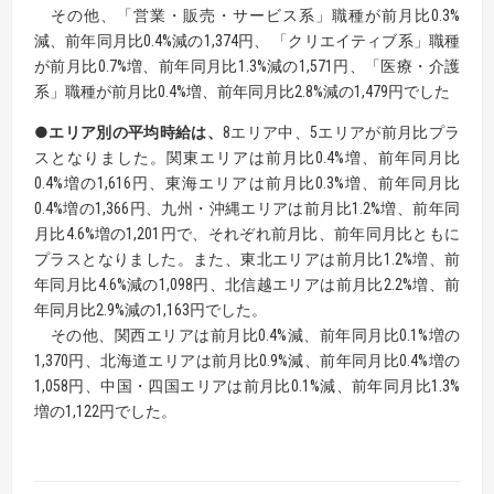
その他、「営業・販売・サービス系」職種が前月比0.3%
減、前年同月比0.4%減の1,374円、 「クリエイティブ系」職種
が前月比0.7%増、前年同月比1.3%減の1,571円、「医療・介護
系」職種が前月比0.4%増、前年同月比2.8%減の1,479円でした
●エリア別の平均時給は、
8エリア中、5エリアが前月比プラ
スとなりました。関東エリアは前月比0.4%増、前年同月比
0.4%増の1,616円、東海エリアは前月比0.3%増、前年同月比
0.4%増の1,366円、九州・沖縄エリアは前月比1.2%増、前年同
月比4.6%増の1,201円で、それぞれ前月比、前年同月比ともに
プラスとなりました。また、東北エリアは前月比1.2%増、前
年同月比4.6%減の1,098円、北信越エリアは前月比2.2%増、前
年同月比2.9%減の1,163円でした。
その他、関西エリアは前月比0.4%減、前年同月比0.1%増の
1,370円、北海道エリアは前月比0.9%減、前年同月比0.4%増の
1,058円、中国・四国エリアは前月比0.1%減、前年同月比1.3%
増の1,122円でした。