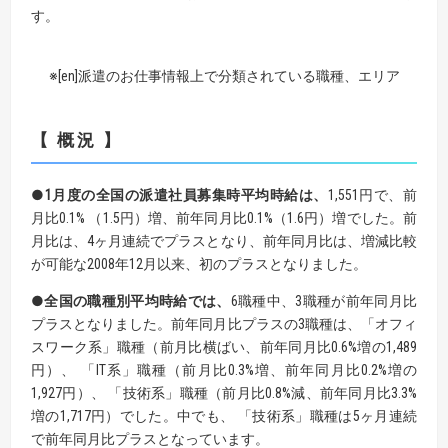
す。
※[en]派遣のお仕事情報上で分類されている職種、エリア
【 概況 】
●1月度の全国の派遣社員募集時平均時給は、
1,551円で、前
月比0.1% （1.5円）増、前年同月比0.1%（1.6円）増でした。前
月比は、4ヶ月連続でプラスとなり、前年同月比は、増減比較
が可能な2008年12月以来、初のプラスとなりました。
●全国の職種別平均時給では、
6職種中、3職種が前年同月比
プラスとなりました。前年同月比プラスの3職種は、「オフィ
スワーク系」職種（前月比横ばい、前年同月比0.6%増の1,489
円）、 「IT系」職種（前月比0.3%増、前年同月比0.2%増の
1,927円）、 「技術系」職種（前月比0.8%減、前年同月比3.3%
増の1,717円）でした。中でも、 「技術系」職種は5ヶ月連続
で前年同月比プラスとなっています。