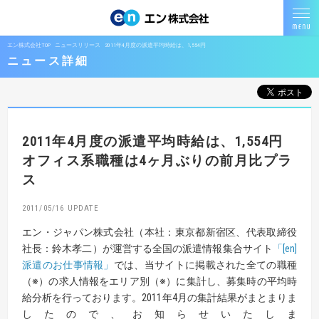
エン株式会社TOP
ニュースリリース
2011年4月度の派遣平均時給は、1,554円
ニュース詳細
2011年4月度の派遣平均時給は、1,554円
オフィス系職種は4ヶ月ぶりの前月比プラ
ス
2011/05/16
エン・ジャパン株式会社（本社：東京都新宿区、代表取締役
社長：鈴木孝二）が運営する全国の派遣情報集合サイト
「[en]
派遣のお仕事情報」
では、当サイトに掲載された全ての職種
（※）の求人情報をエリア別（※）に集計し、募集時の平均時
給分析を行っております。2011年4月の集計結果がまとまりま
したので、お知らせいたしま