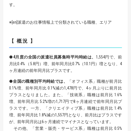
す。
※[en]派遣のお仕事情報上で分類されている職種、エリア
【 概況 】
●4月度の全国の派遣社員募集時平均時給は、
1,554円で、前
月比0.4% （5.8円）増、前年同月比0.7%（10.1円）増となり、4
ヶ月連続の前年同月比プラスです。
●全国の職種別平均時給では、
「オフィス系」職種が前月比
0.1%増、前年同月比 0.1%減の1,478円で、4ヶ月ぶりに前月比
プラスとなりました。また、「技術系」職種は前月比 1.6%
増、前年同月比 5.2%増の1,717円で8ヶ月連続で前年同月比プ
ラスです。一方、「クリエイティブ系」職種は前月比 1.4%
増、前年同月比 1.8%減の1,557円となり、前月比はプラスです
が、前年同月比は6ヶ月連続でマイナスとなっています。
その他、「営業・販売・サービス系」職種は前月比 0.5%