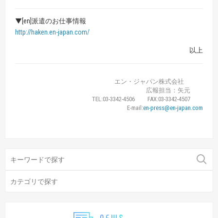
▼[en]派遣のお仕事情報
http://haken.en-japan.com/
以上
エン・ジャパン株式会社
広報担当：矢元
TEL:03-3342-4506 FAX:03-3342-4507
E-mail:
en-press@en-japan.com