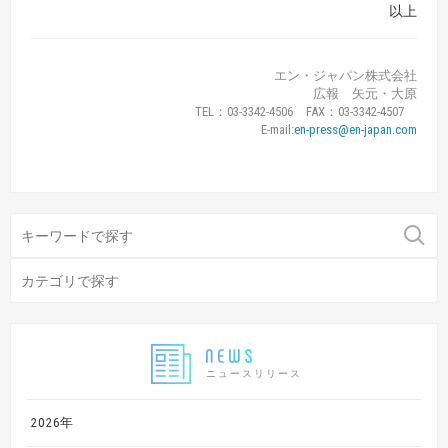
以上
エン・ジャパン株式会社
広報 矢元・大原
TEL：03-3342-4506 FAX：03-3342-4507
E-mail:
en-press@en-japan.com
ニュースリリース
2026年