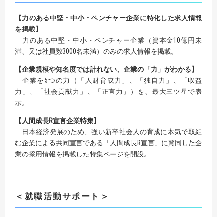
【力のある中堅・中小・ベンチャー企業に特化した求人情報
を掲載】
力のある中堅・中小・ベンチャー企業（資本金10億円未
満、又は社員数3000名未満）のみの求人情報を掲載。
【企業規模や知名度では計れない、企業の「力」がわかる】
企業を5つの力（「人財育成力」、「独自力」、「収益
力」、「社会貢献力」、「正直力」）を、最大三ツ星で表
示。
【人間成長R宣言企業特集】
日本経済発展のため、強い新卒社会人の育成に本気で取組
む企業による共同宣言である「人間成長R宣言」に賛同した企
業の採用情報を掲載した特集ページを開設。
＜就職活動サポート＞