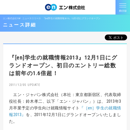
エン株式会社TOP
ニュースリリース
『[en]学生の就職情報2013』12月1日にグランドオープン
ニュース詳細
『[en]学生の就職情報2013』
12月1日にグ
ランドオープン、
初日のエントリー総数
は前年の1.6倍超！
2011/12/05
エン・ジャパン株式会社（本社：東京都新宿区、代表取締
役社長：鈴木孝二、以下「エン・ジャパン」）は、 2013年3
月卒業予定の学生向け就職情報サイト
『［en］学生の就職情
報2013』
を、2011年12月1日にグランドオープンいたしまし
た。