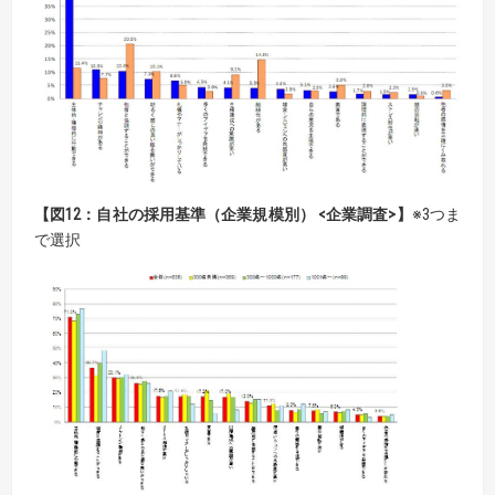
【図12：自社の採用基準（企業規模別） <企業調査>】
※3つま
で選択