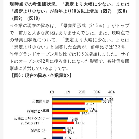
現時点での母集団状況、「想定より大幅に少ない」または
「想定より少ない」が前年より10％以上増加（図7）（図8）
（図9）（図10）
⇒企業の現在の悩みは、「母集団形成（34.5％）」がトップ
で、前月と大きな変化はありませんでした。また、現時点で
の母集団状況について、「想定より大幅に少ない」または
「想定より少ない」と回答した企業が、前年比では12.3％、
昨年グランドオープン月対比では10.5％増加しました。 サイ
トのオープンが12月に後ろ倒しになった影響で、各社母集団
形成に苦労しているようです。
【図6：現在の悩み <企業調査>】