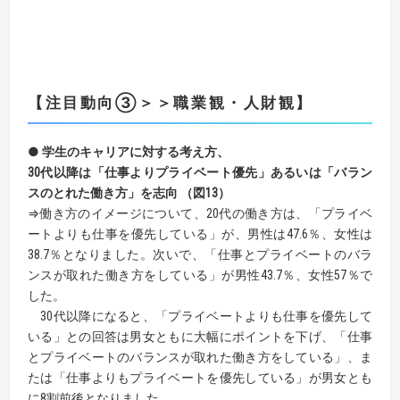
【注目動向③＞＞職業観・人財観】
● 学生のキャリアに対する考え方、
30代以降は「仕事よりプライベート優先」あるいは「バラン
スのとれた働き方」を志向 （図13）
⇒働き方のイメージについて、20代の働き方は、「プライベ
ートよりも仕事を優先している」が、男性は47.6％、女性は
38.7％となりました。次いで、「仕事とプライベートのバラ
ンスが取れた働き方をしている」が男性43.7％、女性57％で
した。
30代以降になると、「プライベートよりも仕事を優先して
いる」との回答は男女ともに大幅にポイントを下げ、「仕事
とプライベートのバランスが取れた働き方をしている」、ま
たは「仕事よりもプライベートを優先している」が男女とも
に8割前後となりました。