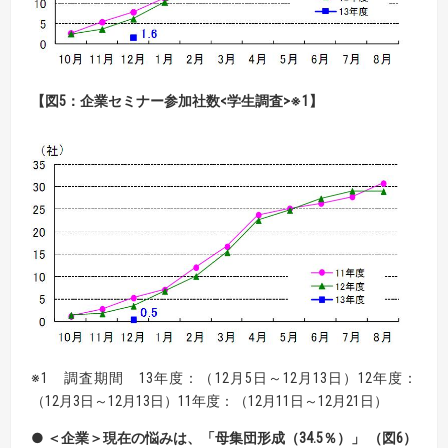
【図5：企業セミナー参加社数<学生調査>※1】
※1 調査期間 13年度：（12月5日～12月13日）12年度：
（12月3日～12月13日）11年度：（12月11日～12月21日）
● ＜企業＞現在の悩みは、「母集団形成（34.5％）」 （図6）