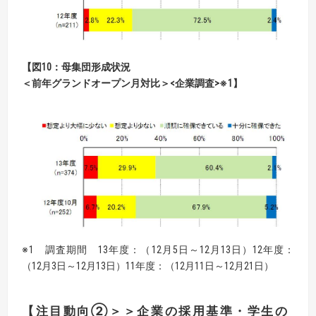
【図10：母集団形成状況
＜前年グランドオープン月対比＞<企業調査>※1】
※1 調査期間 13年度：（12月5日～12月13日）12年度：
（12月3日～12月13日）11年度：（12月11日～12月21日）
【注目動向②＞＞企業の採用基準・学生の