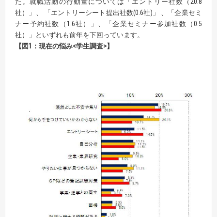
た。就職活動の行動量については「エントリー社数（20.8
社）」、 「エントリーシート提出社数(0.6社)」 、「企業セミ
ナー予約社数（1.6社）」、「企業セミナー参加社数（0.5
社）」といずれも前年を下回っています。
【図1：現在の悩み<学生調査>】