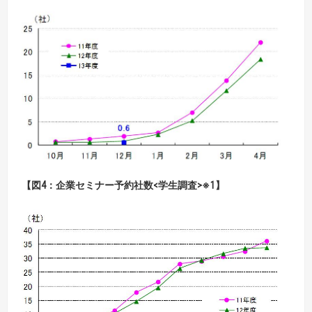
【図4：企業セミナー予約社数<学生調査>※1】