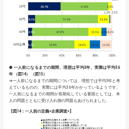
● 一人前になるまでの期間、理想は平均3年、実際は平均3.6
年 （図14） （図15）
⇒一人前になるまでの期間については、理想では平均3年と考
えているものの、実際には平均3.6年かかっているようです。
一人前になるまでの期間が長期化している要因としては、本
人の問題とともに受け入れ側の問題もあげられました。
【図14：一人前の定義<企業調査>】