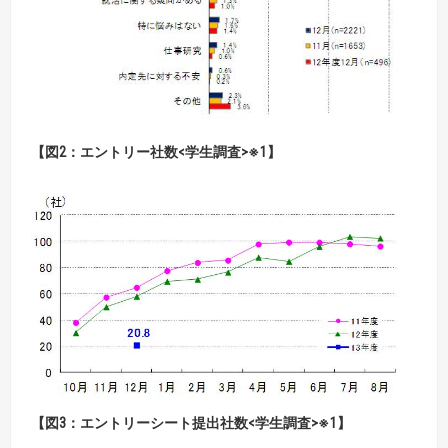
【図2：エントリー社数<学生調査>※1】
【図3：エントリーシート提出社数<学生調査>※1】