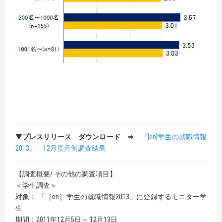
▼
プレスリリース ダウンロード
⇒
『[en]学生の就職情報
2013』 12月度月例調査結果
【調査概要/ その他の調査項目】
＜学生調査＞
対象： 「［en］学生の就職情報2013」に登録するモニター学
生
期間：2011年12月5日～ 12月13日