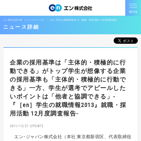
エン株式会社TOP
ニュースリリース
『［en］学生の就職情報2013』就職・採用活動 12月度調査報告
ニュース詳細
企業の採用基準は「主体的・積極的に行
動できる」がトップ
学生が想像する企業
の採用基準も「主体的・積極的に行動で
きる」
一方、学生が選考でアピールした
いポイントは「他者と協調できる」
-
『［en］学生の就職情報2013』就職・採
用活動 12月度調査報告-
2011/12/27
エン･ジャパン株式会社（本社:東京都新宿区、代表取締役