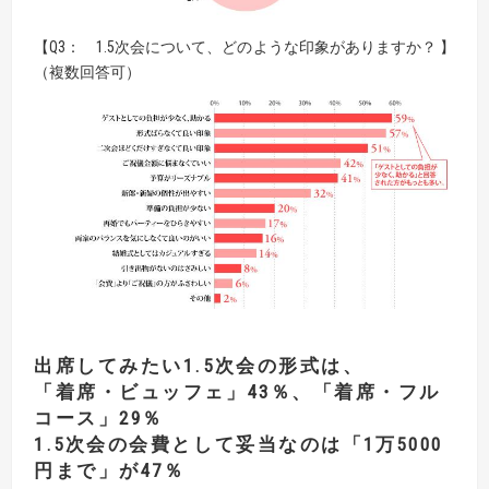
【Q3： 1.5次会について、どのような印象がありますか？ 】
（複数回答可）
出席してみたい1.5次会の形式は、
「着席・ビュッフェ」43％、「着席・フル
コース」29％
1.5次会の会費として妥当なのは「1万5000
円まで」が47％