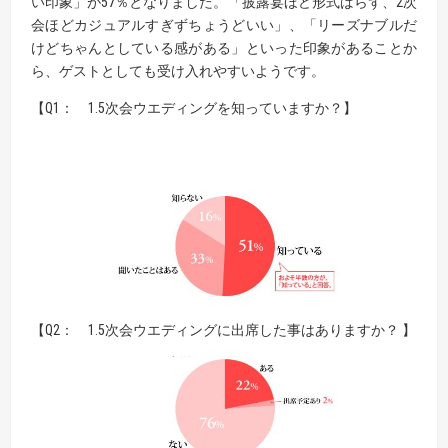
い印象」が57％となりました。「披露宴ほど形式ばらず、2次
会ほどカジュアルすぎずちょうどいい」、「リーズナブルだ
けどちゃんとしている感がある」といった印象があることか
ら、ゲストとしても受け入れやすいようです。
【Q1： 1.5次会ウエディングを知っていますか？】
【Q2： 1.5次会ウエディングに出席した事はありますか？ 】