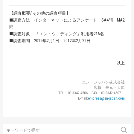
【調査概要/ その他の調査項目】
■調査方法：インターネットによるアンケート SA4問 MA2
問
■調査対象： 「エン・ウエディング」利用者216名
■調査期間：2012年2月1日～2012年2月29日
以上
エン・ジャパン株式会社
広報 矢元・大原
TEL：03-3342-4506 FAX：03-3342-4507
E-mail:
en-press@en-japan.com