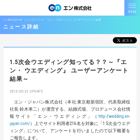
エン株式会社TOP
ニュースリリース
『エン・ウエディング』ユーザーアンケート結果
ニュース詳細
1.5次会ウエディング知ってる？？
～『エ
ン・ ウエディング』 ユーザーアンケート
結果～
2012/03/22
エン・ジャパン株式会社（本社:東京都新宿区、代表取締役
社長:鈴木孝二）が運営する、結婚式場、プロデュース会社情
報サイト「エン・ウエディング」（
http://wedding.en-
japan.com/
）上でサイト利用者216名を対象に「1.5次会ウエデ
ィング」について、アンケートを行いましたので以下概要を
ご報告します。