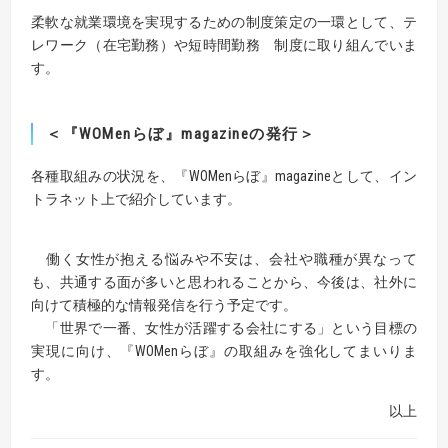
柔軟な就業環境を実現するための制度策定の一環として、テ
レワーク（在宅勤務）や短時間勤務 制度に取り組んでいま
す。
＜『WOMenらぼ』magazineの発行＞
各種取組みの状況を、『WOMenらぼ』magazineとして、イン
トラネット上で紹介しています。
働く女性が抱える悩みや不安は、会社や職種が異なって
も、共通する面が多いと思われることから、今後は、社外に
向けて積極的な情報発信を行う予定です。
「世界で一番、女性が活躍する会社にする」という目標の
実現に向け、『WOMenらぼ』の取組みを強化してまいりま
す。
以上