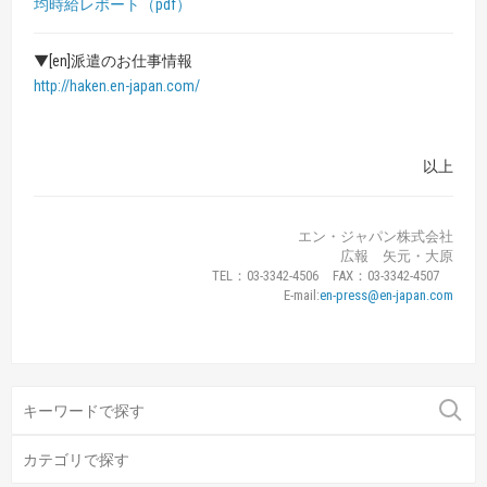
均時給レポート（pdf）
▼[en]派遣のお仕事情報
http://haken.en-japan.com/
以上
エン・ジャパン株式会社
広報 矢元・大原
TEL：03-3342-4506 FAX：03-3342-4507
E-mail:
en-press@en-japan.com