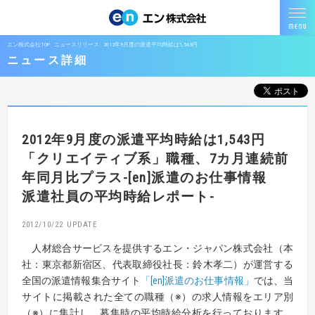
エン株式会社TOP
ニュースリリース
2012年9月度の派遣平均時給は1,543円
ニュース詳細
2012年9月度の派遣平均時給は1,543円
「クリエイティブ系」職種、7カ月連続前
年同月比プラス
-[en]派遣のお仕事情報
派遣社員の平均時給レポート-
2012/10/22
人材総合サービスを提供するエン・ジャパン株式会社（本
社：東京都新宿区、代表取締役社長：鈴木孝二）が運営する
全国の派遣情報集合サイト
「[en]派遣のお仕事情報」
では、当
サイトに掲載された全ての職種（※）の求人情報をエリア別
（※）に集計し、募集時の平均時給分析を行っております。