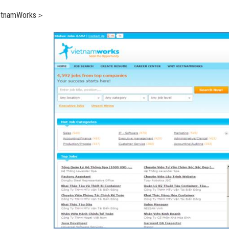
tnamWorks＞