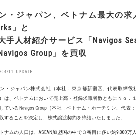
ン・ジャパン、ベトナム最大の求人情
orks」と
大手人材紹介サービス「Navigos Se
Navigos Group」を買収
/04/11
・ジャパン株式会社（本社：東京都新宿区、代表取締役
）は、ベトナムにおいて売上高・登録求職者数ともにＮｏ．
ているNavigos Group（本社：ベトナム・ホーチミン、代表：Chairman Jo
収することを決定し、株式譲渡契約を締結いたしました。
ナムの人口は、ASEAN加盟国の中で３番目に多い約9,000