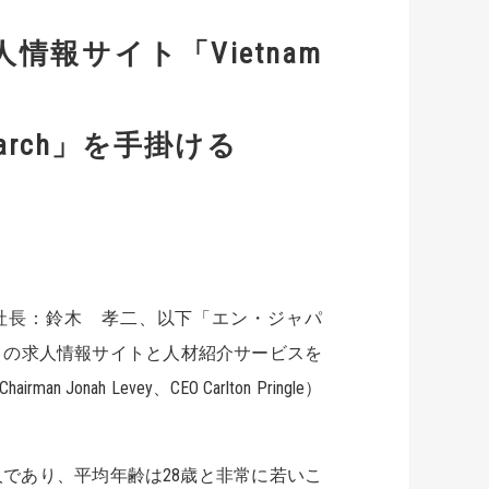
報サイト「Vietnam
arch」を手掛ける
社長：鈴木 孝二、以下「エン・ジャパ
１の求人情報サイトと人材紹介サービスを
nah Levey、CEO Carlton Pringle）
万人であり、平均年齢は28歳と非常に若いこ