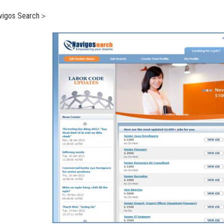
igos Search＞