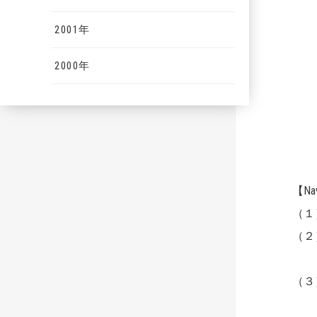
2001年
2000年
【Na
（１
（２）
CE
（３
人