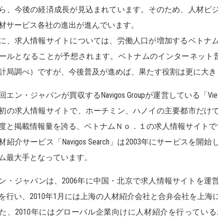
ら、今後の経済成長が見込まれています。そのため、人材ビ
材サービス各社の進出が進んでいます。
、求人情報サイトについては、労働人口が増加するベトナム
ールとなることが予想されます。ベトナムのインターネット普及率
計局調べ）ですが、今後普及が進めば、果たす役割は更に大き
エン・ジャパンが買収するNavigos Groupが運営している「Viet
初の求人情報サイトで、ホーチミン、ハノイの主要都市だけ
度と掲載情報量を誇る、ベトナムＮｏ．１の求人情報サイトで
紹介サービス「Navigos Search」は2003年にサービス
ム最大手となっています。
・ジャパンは、2006年に中国・北京で求人情報サイトを運
を行い、2010年1月には上海の人材紹介会社と合弁会社を上海
、2010年にはグローバル企業向けに人材紹介を行ってい