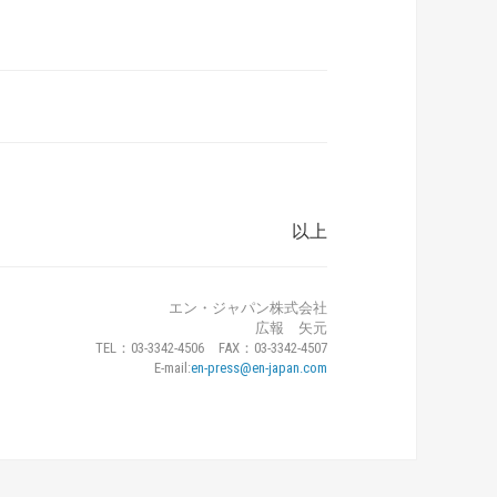
以上
エン・ジャパン株式会社
広報 矢元
TEL：03-3342-4506 FAX：03-3342-4507
E-mail:
en-press@en-japan.com