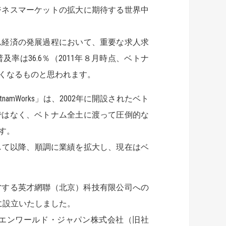
ジネスマーケットの拡大に期待する世界中
経済の発展過程において、重要な求人求
は36.6％（2011年８月時点、ベトナ
くなるものと思われます。
namWorks」は、2002年に開設されたベト
ではなく、ベトナム全土に渡って圧倒的な
す。
を開始して以降、順調に業績を拡大し、現在はベ
営する英才網聯（北京）科技有限公司への
に設立いたしました。
るエンワールド・ジャパン株式会社（旧社