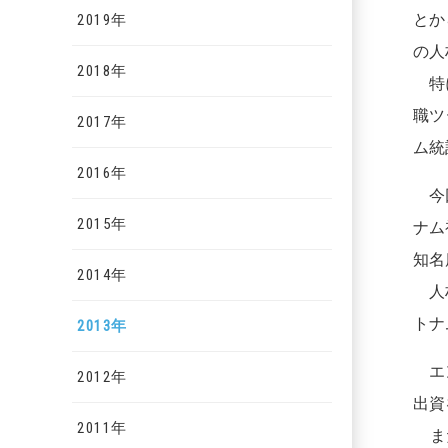
とか
2019年
の人
2018年
特に
職ツ
2017年
ム統
2016年
今回
2015年
ナム
知名
2014年
人材
トナ
2013年
エン
2012年
出資
2011年
また