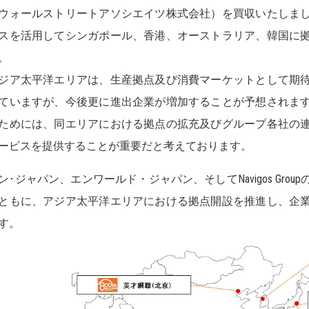
ウォールストリートアソシエイツ株式会社）を買収いたしま
スを活用してシンガポール、香港、オーストラリア、韓国に
。
ア太平洋エリアは、生産拠点及び消費マーケットとして期待
ていますが、今後更に進出企業が増加することが予想されま
ためには、同エリアにおける拠点の拡充及びグループ各社の
ービスを提供することが重要だと考えております。
･ジャパン、エンワールド・ジャパン、そしてNavigos Gro
ともに、アジア太平洋エリアにおける拠点開設を推進し、企
す。