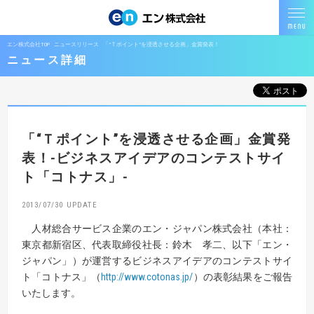
エン株式会社TOP
ニュースリリース
「”Ｔポイント”を浸透させる企画」金賞発表！
ニュース詳細
「“Ｔポイント”を浸透させる企画」金賞発
表！
-ビジネスアイデアのコンテストサイ
ト「コトナス」-
2013/07/30
人材総合サービス企業のエン・ジャパン株式会社（本社：
東京都新宿区、代表取締役社長：鈴木 孝二、以下「エン・
ジャパン」）が運営するビジネスアイデアのコンテストサイ
ト「コトナス」（
http://www.cotonas.jp/
）の表彰結果をご報告
いたします。