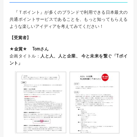
『Ｔポイント』が多くのブランドで利用できる日本最大の
共通ポイントサービスであることを、もっと知ってもらえる
ような楽しいアイディアを考えてみてください！
【受賞者】
★金賞★ Tomさん
企画タイトル：
人と人、人と企業、 今と未来を繋ぐ「Tポイ
ント」