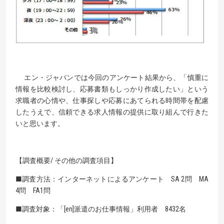
エン・ジャパンでは今回のアンケート結果から、「慎重に
情報を比較検討し、応募書類もしっかり作成したい」という
求職者の心情や、仕事探しや応募にあてられる時間帯を配慮
したうえで、信頼できる求人情報の提供に取り組んで行きた
いと思います。
【調査概要/ その他の調査項目】
■調査方法：インターネットによるアンケート SA 2問 MA
4問 FA1問
■調査対象：「[en]派遣のお仕事情報」利用者 8432名