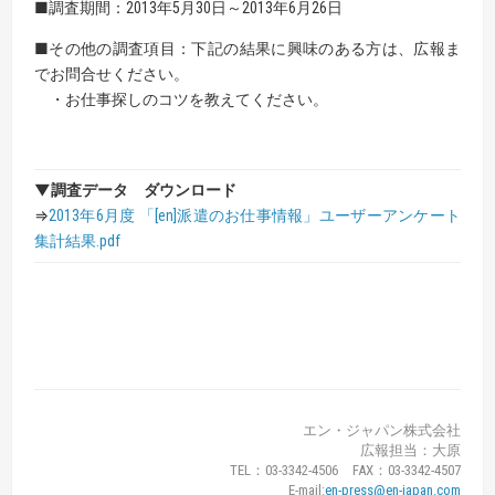
■調査期間：2013年5月30日～2013年6月26日
■その他の調査項目：下記の結果に興味のある方は、広報ま
でお問合せください。
・お仕事探しのコツを教えてください。
▼調査データ ダウンロード
⇒
2013年6月度 「[en]派遣のお仕事情報」ユーザーアンケート
集計結果.pdf
エン・ジャパン株式会社
広報担当：大原
TEL：03-3342-4506 FAX：03-3342-4507
E-mail:
en-press@en-japan.com