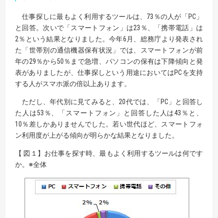
仕事探しに最もよく利用するツールは、73％の人が「PC」
と回答。次いで「スマートフォン」は23％、「携帯電話」は
2％という結果となりました。今年6月、総務庁より発表され
た「世帯別の通信機器保有状況」では、スマートフォンが前
年の29％から50％まで急増、パソコンの保有は下降傾向と発
表がありましたが、仕事探しという用途においてはPCを支持
する人がスマホ派の倍以上あります。
ただし、年代別に見てみると、20代では、「PC」と回答し
た人は53％、「スマートフォン」と回答した人は43％と、
10％差しかありませんでした。若い世代ほど、スマートフォ
ン利用度が上がる傾向が明らかな結果となりました。
【 図１】お仕事を探す時、最もよく利用するツールは何です
か。※全体