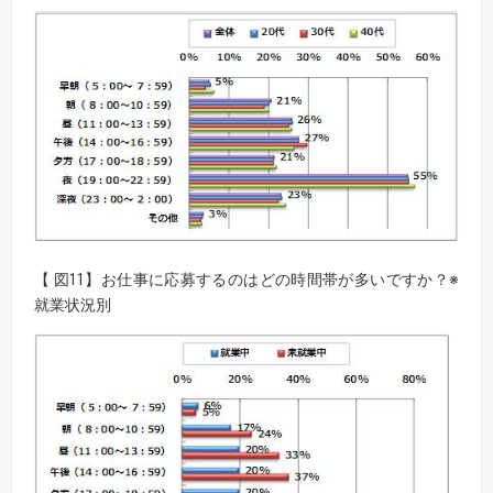
【 図11】お仕事に応募するのはどの時間帯が多いですか？※
就業状況別