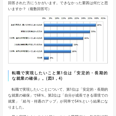
回答された方にうかがいます。できなかった要因は何だと思
いますか？（複数回答可）
転職で実現したいこと第1位は「安定的・長期的
な就業の確保」。(図3，4)
転職で実現したいことについて、第1位は「安定的・長期的
な就業の確保」で68％。第2位は「自分が成長できる環境での
就業」「給与・待遇のアップ」が同率で54％という結果にな
りました。