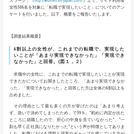
ズワーク」（
http://women.en-japan.com/
）上で、サイト利用者
女性506名を対象に「転職で実現したいこと」についてのアン
ケートを行いました。以下、概要をご報告いたします。
【調査結果概要】
6割以上の女性が、これまでの転職で、実現した
いことが「あまり実現できなかった」「実現でき
なかった」と回答。(図１，２)
求職中の女性に、これまでの転職で実現したいことが実現
できたかについてお聞きしたところ、「あまり実現できなか
った」「実現できなかった」と回答した方は全体の6割以上を
占めました。
その理由として最も多くの方が挙げたのは「あまり考え
ず、急いで決めてしまったため」で39％。“初めに内定が出た
ところに就職したので、肝心の中身を見ていなかった”、“一
刻も早く正社員になりたかった”という声が特徴としてありま
した。転職における理想と現実のギャップを感じている方が