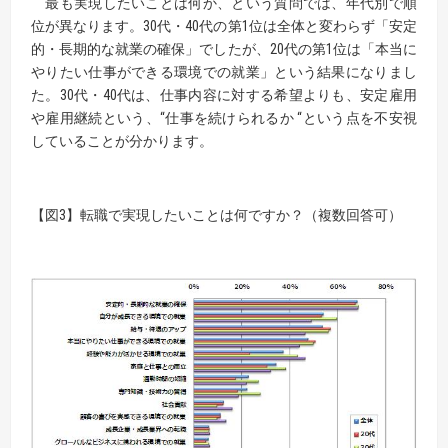
最も実現したいことは何か、という質問では、年代別で順
位が異なります。30代・40代の第1位は全体と変わらず「安定
的・長期的な就業の確保」でしたが、20代の第1位は「本当に
やりたい仕事ができる環境での就業」という結果になりまし
た。30代・40代は、仕事内容に対する希望よりも、安定雇用
や雇用継続という、“仕事を続けられるか “という点を不安視
していることが分かります。
【図3】転職で実現したいことは何ですか？（複数回答可）