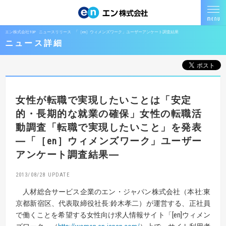
エン株式会社TOP
ニュースリリース
「［en］ウィメンズワーク」ユーザーアンケート調査結果
ニュース詳細
女性が転職で実現したいことは「安定
的・長期的な就業の確保」
女性の転職活
動調査「転職で実現したいこと」を発表
―「［en］ウィメンズワーク」ユーザー
アンケート調査結果―
2013/08/28
人材総合サービス企業のエン・ジャパン株式会社（本社:東
京都新宿区、代表取締役社長:鈴木孝二）が運営する、正社員
で働くことを希望する女性向け求人情報サイト「[en]ウィメン