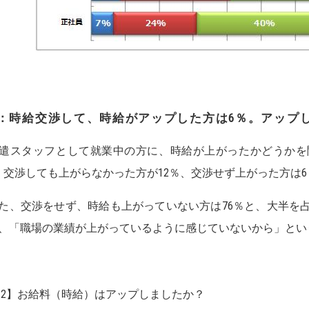
2：時給交渉して、時給がアップした方は6％。アップし
スタッフとして就業中の方に、時給が上がったかどうかを
、交渉しても上がらなかった方が12％、交渉せず上がった方は
、交渉をせず、時給も上がっていない方は76％と、大半を
、「職場の業績が上がっているように感じていないから」とい
図2】お給料（時給）はアップしましたか？