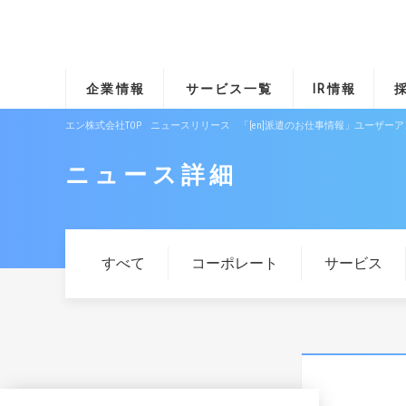
企業情報
サービス一覧
IR情報
エン株式会社TOP
ニュースリリース
「[en]派遣のお仕事情報」ユーザー
ニュース詳細
すべて
コーポレート
サービス