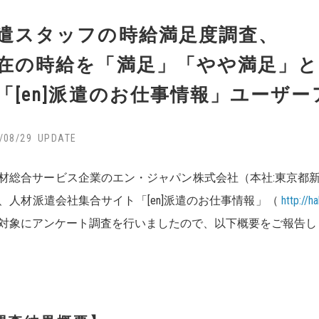
遣スタッフの時給満足度調査、
在の時給を「満足」「やや満足」と
「[en]派遣のお仕事情報」ユーザ
/08/29
総合サービス企業のエン・ジャパン株式会社（本社:東京都新
、人材派遣会社集合サイト「[en]派遣のお仕事情報」（
http://h
対象にアンケート調査を行いましたので、以下概要をご報告し