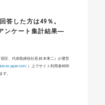
回答した方は49％。
ーアンケート集計結果―
宿区、代表取締役社長:鈴木孝二）が運営
aken.en-japan.com/
）上でサイト利用者4000
ます。