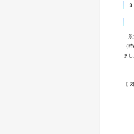
景気
（時
まし
【 