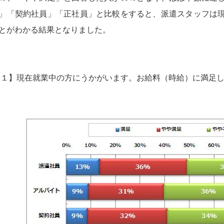
」「契約社員」「正社員」と比較をすると、派遣スタッフは
とがわかる結果となりました。
図１】現在就業中の方にうかがいます。お給料（時給）に満足