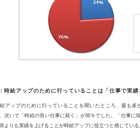
4：時給アップのために行っていることは「仕事で実績を
アップのために行っていることを聞いたところ、最も多
％、次いで「時給の良い仕事に就く」が30％でした。「仕事に
得よりも実績を上げることが時給アップに役立つと感じている