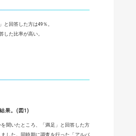
」と回答した方は49％。
答した比率が高い。
果。(図1)
を聞いたところ、「満足」と回答した方
しました。同時期に調査を行った「アルバ